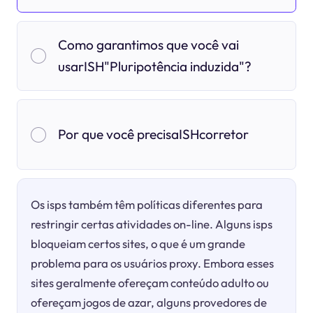
Como garantimos que você vai
usarISH"Pluripotência induzida"?
Por que você precisaISHcorretor
Os isps também têm políticas diferentes para
restringir certas atividades on-line. Alguns isps
bloqueiam certos sites, o que é um grande
problema para os usuários proxy. Embora esses
sites geralmente ofereçam conteúdo adulto ou
ofereçam jogos de azar, alguns provedores de