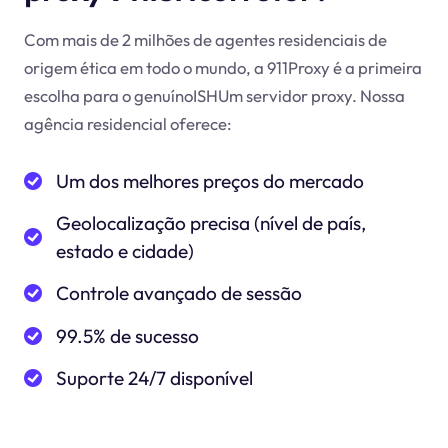
Com mais de 2 milhões de agentes residenciais de
origem ética em todo o mundo, a 911Proxy é a primeira
escolha para o genuínoISHUm servidor proxy. Nossa
agência residencial oferece:
Um dos melhores preços do mercado
Geolocalização precisa (nível de país,
estado e cidade)
Controle avançado de sessão
99.5% de sucesso
Suporte 24/7 disponível