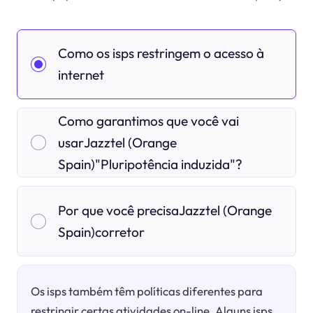
Como os isps restringem o acesso à
internet
Como garantimos que você vai
usarJazztel (Orange
Spain)"Pluripotência induzida"?
Por que você precisaJazztel (Orange
Spain)corretor
Os isps também têm políticas diferentes para
restringir certas atividades on-line. Alguns isps