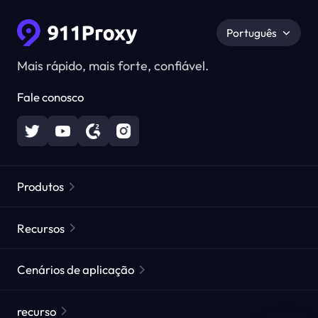
Português
Mais rápido, mais forte, confiável.
Fale conosco
Produtos
Proxies Residenciais
Popular
Recursos
Proxies Residenciais Ilimitados
Lista de Proxies Gratuitos
Cenários de aplicação
Proxies Residenciais Estáticos
Verificador de Proxy
Proxies de Data Center Estáticos
proteção da marca
Proxy para ISP
recurso