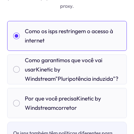
proxy.
Como os isps restringem o acesso à
internet
Como garantimos que você vai
usarKinetic by
Windstream"Pluripotência induzida"?
Por que você precisaKinetic by
Windstreamcorretor
Os isps também têm políticas diferentes para