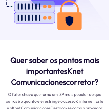
Quer saber os pontos mais
importantesKnet
Comunicacionescorretor?
O fator chave que torna um ISP mais popular do que
outros é o quanto ele restringe o acesso à internet. Este
é oKnet ComunicacionesDestaca-se como o provedor