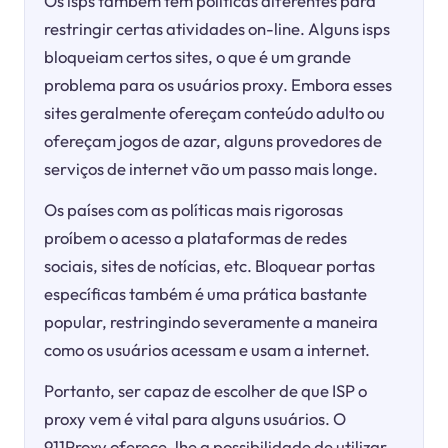
Os isps também têm políticas diferentes para
restringir certas atividades on-line. Alguns isps
bloqueiam certos sites, o que é um grande
problema para os usuários proxy. Embora esses
sites geralmente ofereçam conteúdo adulto ou
ofereçam jogos de azar, alguns provedores de
serviços de internet vão um passo mais longe.
Os países com as políticas mais rigorosas
proíbem o acesso a plataformas de redes
sociais, sites de notícias, etc. Bloquear portas
específicas também é uma prática bastante
popular, restringindo severamente a maneira
como os usuários acessam e usam a internet.
Portanto, ser capaz de escolher de que ISP o
proxy vem é vital para alguns usuários. O
911Proxy oferece-lhe a possibilidade de utilizar