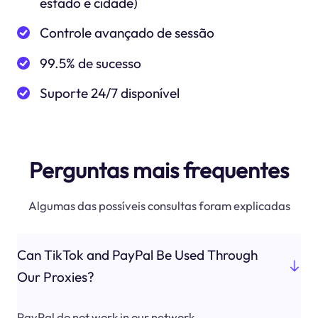
estado e cidade)
Controle avançado de sessão
99.5% de sucesso
Suporte 24/7 disponível
Perguntas mais frequentes
Algumas das possíveis consultas foram explicadas
Can TikTok and PayPal Be Used Through
Our Proxies?
PayPal do not work in our network.