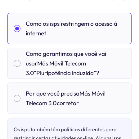
Como os isps restringem o acesso à
internet
Como garantimos que você vai
usarMás Móvil Telecom
3.0"Pluripotência induzida"?
Por que você precisaMás Móvil
Telecom 3.0corretor
Os isps também têm políticas diferentes para
restringir certas atividades on-line. Alguns isps