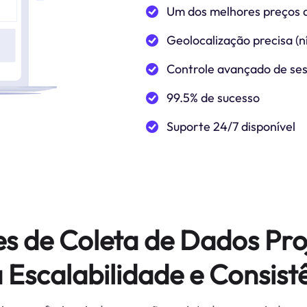
Um dos melhores preços 
Geolocalização precisa (ní
Controle avançado de se
99.5% de sucesso
Suporte 24/7 disponível
es de Coleta de Dados Pro
 Escalabilidade e Consist