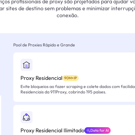
iços profissionais de proxy são projetados para ajudar v
ar sites de destino sem problemas e minimizar interrupç
conexão.
Pool de Proxies Rápido e Grande
Proxy Residencial
90M+IP
Evite bloqueios ao fazer scraping e colete dados com facilid
Residenciais da 911Proxy, cobrindo 195 países.
Proxy Residencial Ilimitado
Data for AI