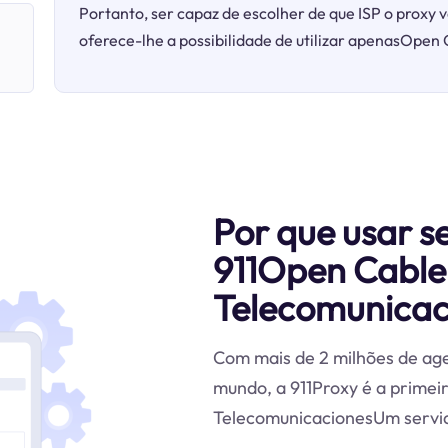
Portanto, ser capaz de escolher de que ISP o proxy v
oferece-lhe a possibilidade de utilizar apenasOpen
Por que usar s
911Open Cable
Telecomunicac
Com mais de 2 milhões de age
mundo, a 911Proxy é a primei
TelecomunicacionesUm servido