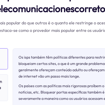
elecomunicacionescorreto
is popular do que outros é o quanto ele restringe o ace
taca-se como o provedor mais popular entre os usuário
Os isps também têm políticas diferentes para restrin
bloqueiam certos sites, o que é um grande problema 
geralmente ofereçam conteúdo adulto ou ofereçam j
de internet vão um passo mais longe.
en
Os países com as políticas mais rigorosas proíbem o 
a
notícias, etc. Bloquear portas específicas também é
severamente a maneira como os usuários acessam e