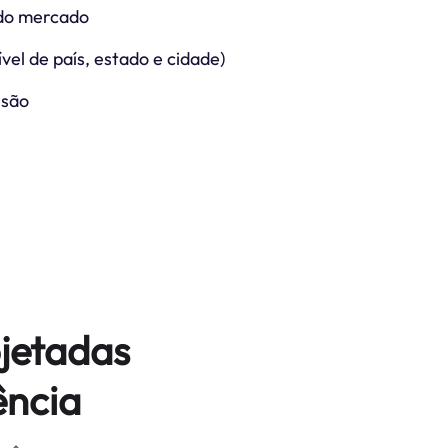
do mercado
vel de país, estado e cidade)
ssão
jetadas
ência