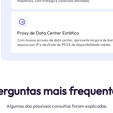
imbatíveis, com tráfego e conexões ilimitadas.
Proxy de Data Center Estático
Com nossos proxies de data center, aproveite largura de ban
apenas por IP e desfrute de 99,5% de disponibilidade média.
erguntas mais frequent
Algumas das possíveis consultas foram explicadas