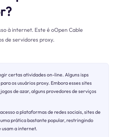
r?
sso à internet. Este é oOpen Cable
s de servidores proxy.
gir certas atividades on-line. Alguns isps
para os usuários proxy. Embora esses sites
ogos de azar, alguns provedores de serviços
acesso a plataformas de redes sociais, sites de
 uma prática bastante popular, restringindo
 usam a internet.