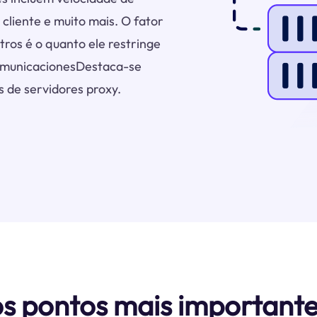
 cliente e muito mais. O fator
ros é o quanto ele restringe
comunicacionesDestaca-se
 de servidores proxy.
os pontos mais important