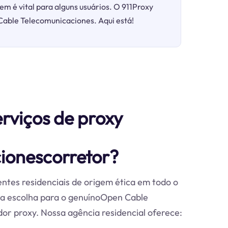
em é vital para alguns usuários. O 911Proxy
 Cable Telecomunicaciones. Aqui está!
erviços de proxy
ionescorretor?
ntes residenciais de origem ética em todo o
ra escolha para o genuínoOpen Cable
r proxy. Nossa agência residencial oferece: