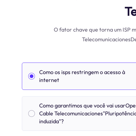
T
O fator chave que torna um ISP ma
TelecomunicacionesDes
Como os isps restringem o acesso à
internet
Como garantimos que você vai usarOp
Cable Telecomunicaciones"Pluripotênci
induzida"?