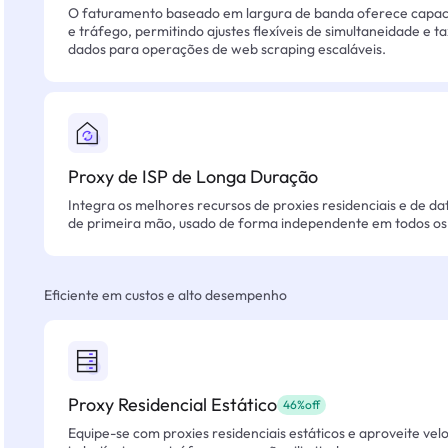
O faturamento baseado em largura de banda oferece capacid
e tráfego, permitindo ajustes flexíveis de simultaneidade e t
dados para operações de web scraping escaláveis.
Proxy de ISP de Longa Duração
Integra os melhores recursos de proxies residenciais e de da
de primeira mão, usado de forma independente em todos os 
Eficiente em custos e alto desempenho
Proxy Residencial Estático
46%off
Equipe-se com proxies residenciais estáticos e aproveite vel