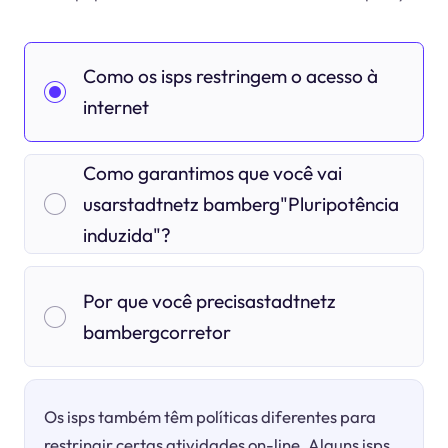
Como os isps restringem o acesso à
internet
Como garantimos que você vai
usarstadtnetz bamberg"Pluripotência
induzida"?
Por que você precisastadtnetz
bambergcorretor
Os isps também têm políticas diferentes para
restringir certas atividades on-line. Alguns isps