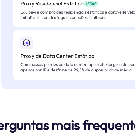
Proxy Residencial Estático
46%off
Equipe-se com proxies residenciais estáticos e aproveite vel
imbatíveis, com tráfego e conexões ilimitadas.
Proxy de Data Center Estático
Com nossos proxies de data center, aproveite largura de ban
apenas por IP e desfrute de 99,5% de disponibilidade média.
erguntas mais frequent