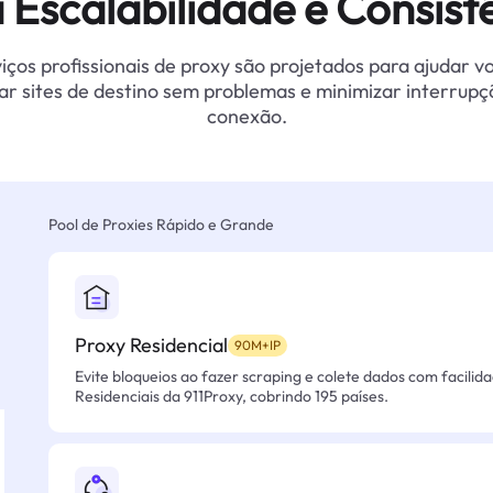
 Escalabilidade e Consist
iços profissionais de proxy são projetados para ajudar v
ar sites de destino sem problemas e minimizar interrupç
conexão.
Pool de Proxies Rápido e Grande
Proxy Residencial
90M+IP
Evite bloqueios ao fazer scraping e colete dados com facilid
Residenciais da 911Proxy, cobrindo 195 países.