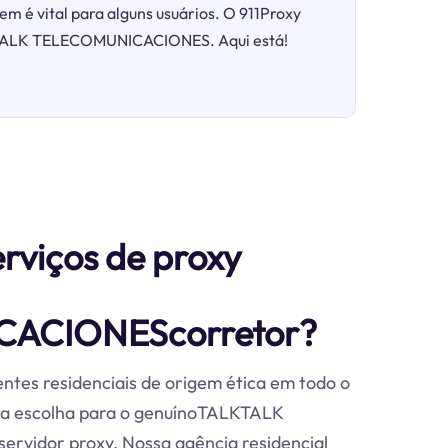
em é vital para alguns usuários. O 911Proxy
ALKTALK TELECOMUNICACIONES. Aqui está!
erviços de proxy
ACIONEScorretor?
ntes residenciais de origem ética em todo o
ira escolha para o genuínoTALKTALK
idor proxy. Nossa agência residencial