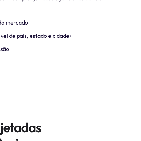
do mercado
vel de país, estado e cidade)
ssão
jetadas