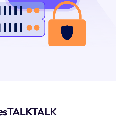
ntesTALKTALK