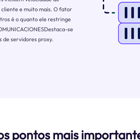
 cliente e muito mais. O fator
ros é o quanto ele restringe
LECOMUNICACIONESDestaca-se
 de servidores proxy.
os pontos mais importa