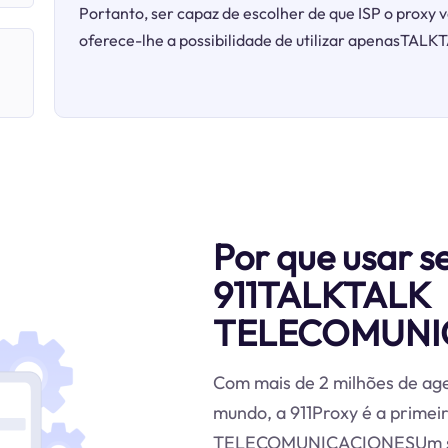
Portanto, ser capaz de escolher de que ISP o proxy v
oferece-lhe a possibilidade de utilizar apenasT
Por que usar s
911TALKTALK
TELECOMUNIC
Com mais de 2 milhões de age
mundo, a 911Proxy é a prime
TELECOMUNICACIONESUm serv