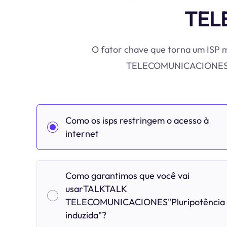
TEL
O fator chave que torna um ISP m
TELECOMUNICACIONESDest
Como os isps restringem o acesso à
internet
Como garantimos que você vai
usarTALKTALK
TELECOMUNICACIONES"Pluripotência
induzida"?