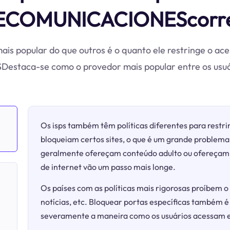
ECOMUNICACIONEScorre
ais popular do que outros é o quanto ele restringe o ac
aca-se como o provedor mais popular entre os usuári
Os isps também têm políticas diferentes para restrin
bloqueiam certos sites, o que é um grande problema 
geralmente ofereçam conteúdo adulto ou ofereçam j
de internet vão um passo mais longe.
Os países com as políticas mais rigorosas proíbem o 
notícias, etc. Bloquear portas específicas também é
severamente a maneira como os usuários acessam e