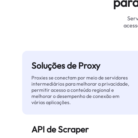
para
Serv
acess
Soluções de Proxy
Proxies se conectam por meio de servidores
intermediários para melhorar a privacidade,
permitir acesso a conteúdo regional e
melhorar o desempenho de conexão em
várias aplicações.
API de Scraper
Automatiza a extração de dados web em