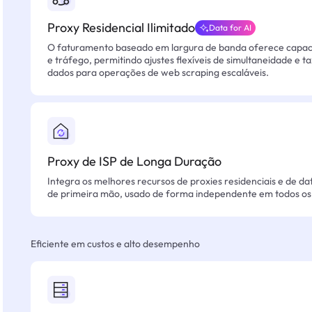
Proxy Residencial Ilimitado
Data for AI
O faturamento baseado em largura de banda oferece capacid
e tráfego, permitindo ajustes flexíveis de simultaneidade e t
dados para operações de web scraping escaláveis.
Proxy de ISP de Longa Duração
Integra os melhores recursos de proxies residenciais e de da
de primeira mão, usado de forma independente em todos os 
Eficiente em custos e alto desempenho