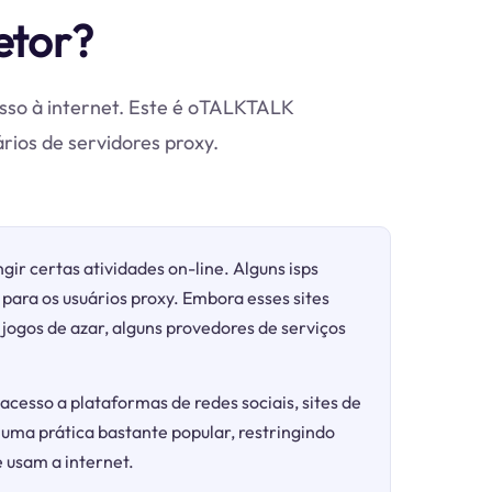
tor?
esso à internet. Este é oTALKTALK
os de servidores proxy.
gir certas atividades on-line. Alguns isps
para os usuários proxy. Embora esses sites
ogos de azar, alguns provedores de serviços
acesso a plataformas de redes sociais, sites de
 uma prática bastante popular, restringindo
 usam a internet.