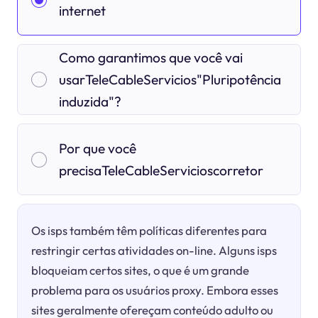
internet
Como garantimos que você vai
usarTeleCableServicios"Pluripotência
induzida"?
Por que você
precisaTeleCableServicioscorretor
Os isps também têm políticas diferentes para
restringir certas atividades on-line. Alguns isps
bloqueiam certos sites, o que é um grande
problema para os usuários proxy. Embora esses
sites geralmente ofereçam conteúdo adulto ou