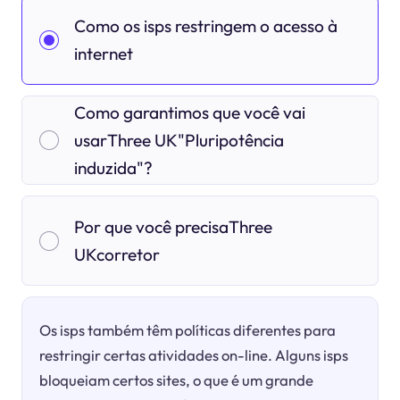
Como os isps restringem o acesso à
internet
Como garantimos que você vai
usarThree UK"Pluripotência
induzida"?
Por que você precisaThree
UKcorretor
Os isps também têm políticas diferentes para
restringir certas atividades on-line. Alguns isps
bloqueiam certos sites, o que é um grande