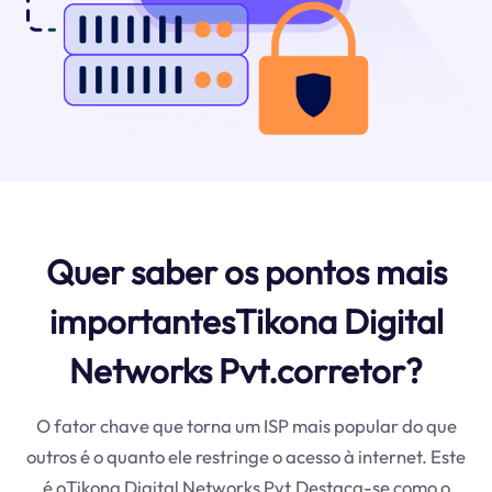
Quer saber os pontos mais
importantesTikona Digital
Networks Pvt.corretor?
O fator chave que torna um ISP mais popular do que
outros é o quanto ele restringe o acesso à internet. Este
é oTikona Digital Networks Pvt.Destaca-se como o