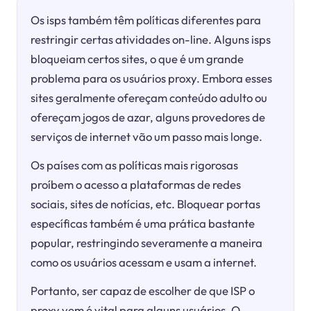
Os isps também têm políticas diferentes para
restringir certas atividades on-line. Alguns isps
bloqueiam certos sites, o que é um grande
problema para os usuários proxy. Embora esses
sites geralmente ofereçam conteúdo adulto ou
ofereçam jogos de azar, alguns provedores de
serviços de internet vão um passo mais longe.
Os países com as políticas mais rigorosas
proíbem o acesso a plataformas de redes
sociais, sites de notícias, etc. Bloquear portas
específicas também é uma prática bastante
popular, restringindo severamente a maneira
como os usuários acessam e usam a internet.
Portanto, ser capaz de escolher de que ISP o
proxy vem é vital para alguns usuários. O