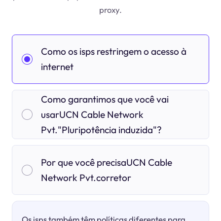
proxy.
Como os isps restringem o acesso à
internet
Como garantimos que você vai
usarUCN Cable Network
Pvt."Pluripotência induzida"?
Por que você precisaUCN Cable
Network Pvt.corretor
Os isps também têm políticas diferentes para