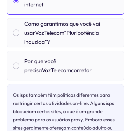
internet
Como garantimos que você vai
usarVozTelecom"Pluripotência
induzida"?
Por que você
precisaVozTelecomcorretor
Os isps também têm políticas diferentes para
restringir certas atividades on-line. Alguns isps
bloqueiam certos sites, o que é um grande
problema para os usuários proxy. Embora esses
sites geralmente ofereçam conteúdo adulto ou