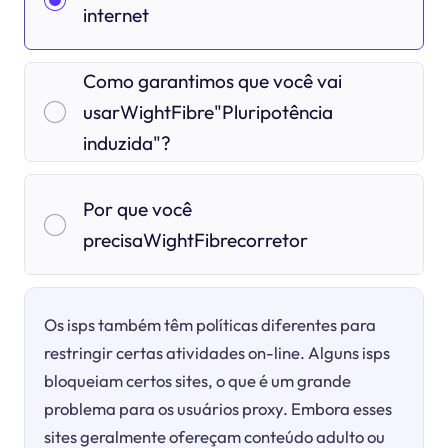
internet
Como garantimos que você vai
usarWightFibre"Pluripotência
induzida"?
Por que você
precisaWightFibrecorretor
Os isps também têm políticas diferentes para
restringir certas atividades on-line. Alguns isps
bloqueiam certos sites, o que é um grande
problema para os usuários proxy. Embora esses
sites geralmente ofereçam conteúdo adulto ou