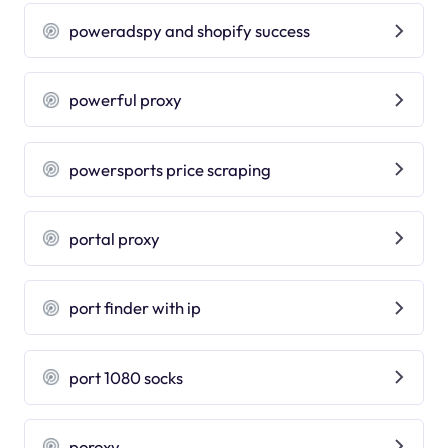
poweradspy and shopify success
powerful proxy
powersports price scraping
portal proxy
port finder with ip
port 1080 socks
poroxy