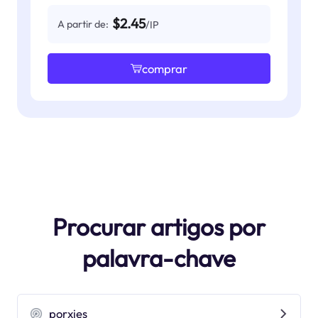
$2.45
A partir de:
/IP
comprar
Procurar artigos por
palavra-chave
porxies