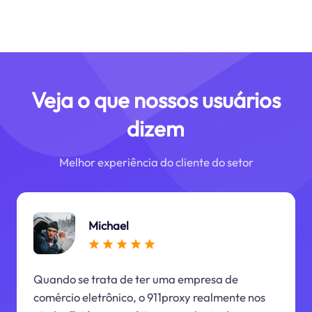
Veja o que nossos usuários
dizem
Melhor experiência do cliente do setor
Michael
Quando se trata de ter uma empresa de
comércio eletrônico, o 911proxy realmente nos