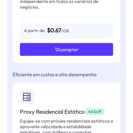
independente em todos os cenários de
negócios.
$0.67
A partir de:
/GB
comprar
Eficiente em custos e alto desempenho
Proxy Residencial Estático
46%off
Equipe-se com proxies residenciais estáticos e
aproveite velocidade e estabilidade
imbatíveis, com tráfego e conexões