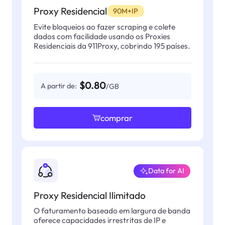
Proxy Residencial
90M+IP
Evite bloqueios ao fazer scraping e colete
dados com facilidade usando os Proxies
Residenciais da 911Proxy, cobrindo 195 países.
$0.80
A partir de:
/GB
comprar
Data for AI
Proxy Residencial Ilimitado
O faturamento baseado em largura de banda
oferece capacidades irrestritas de IP e