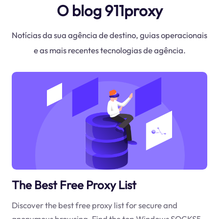
O blog 911proxy
Notícias da sua agência de destino, guias operacionais
e as mais recentes tecnologias de agência.
The Best Free Proxy List
Discover the best free proxy list for secure and
anonymous browsing. Find the top Windows SOCKS5