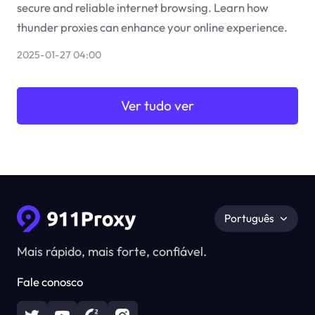
secure and reliable internet browsing. Learn how
thunder proxies can enhance your online experience.
2025-01-27 04:00
Ver tudo ver
Português
Mais rápido, mais forte, confiável.
Fale conosco