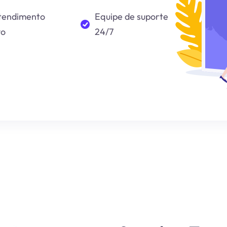
tendimento
Equipe de suporte
vo
24/7