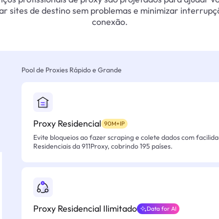
ar sites de destino sem problemas e minimizar interrupç
conexão.
Pool de Proxies Rápido e Grande
Proxy Residencial
90M+IP
Evite bloqueios ao fazer scraping e colete dados com facilid
Residenciais da 911Proxy, cobrindo 195 países.
Proxy Residencial Ilimitado
Data for AI