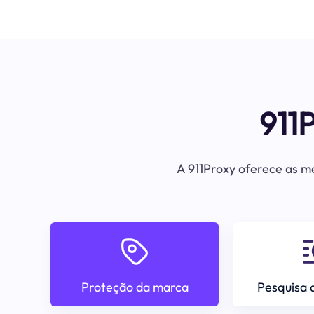
911
A 911Proxy oferece as me
Proteção da marca
Pesquisa 