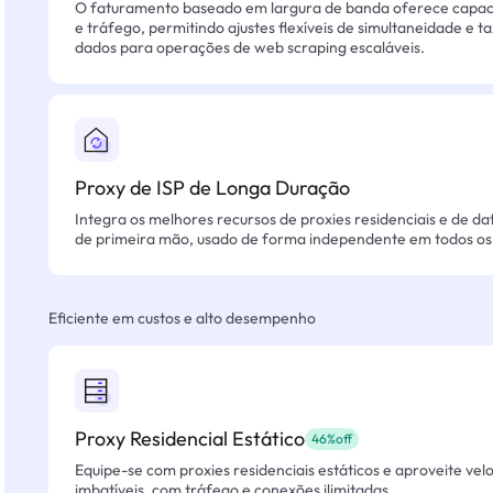
O faturamento baseado em largura de banda oferece capacid
e tráfego, permitindo ajustes flexíveis de simultaneidade e t
dados para operações de web scraping escaláveis.
Proxy de ISP de Longa Duração
Integra os melhores recursos de proxies residenciais e de da
de primeira mão, usado de forma independente em todos os 
Eficiente em custos e alto desempenho
Proxy Residencial Estático
46%off
Equipe-se com proxies residenciais estáticos e aproveite vel
imbatíveis, com tráfego e conexões ilimitadas.