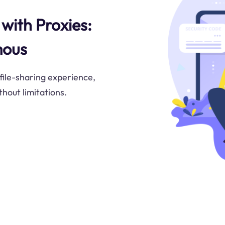
with Proxies:
mous
file-sharing experience,
hout limitations.