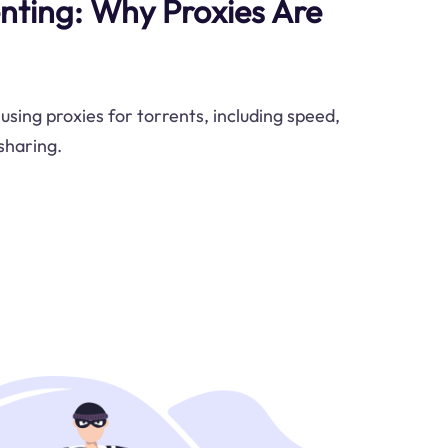
nting: Why Proxies Are
sing proxies for torrents, including speed,
sharing.