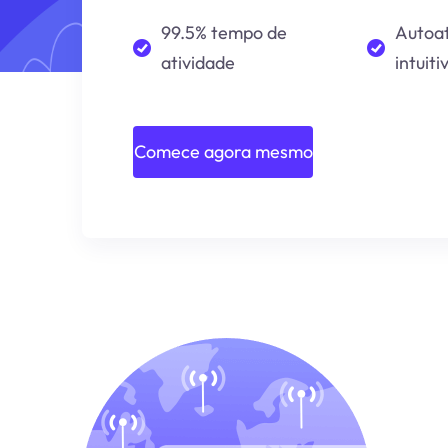
99.5% tempo de
Autoa
atividade
intuiti
Comece agora mesmo