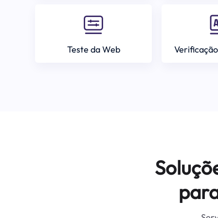
Teste da Web
Verificação
Soluçõ
para
Serv