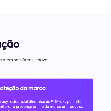
ação
acar em seis áreas-chave:
roteção da marca
roxy residencial dinâmico da 911Proxy permite
itorar a presença online da marca em todos os