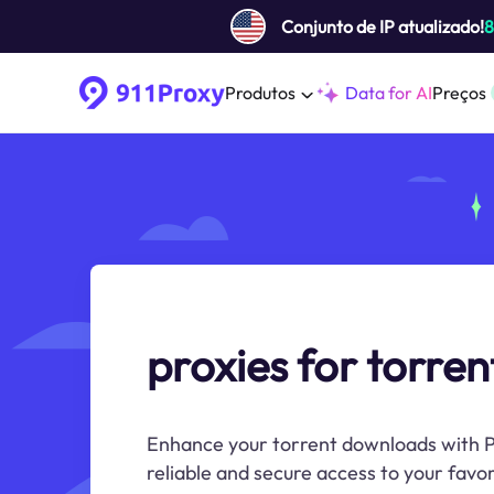
Conjunto de IP atualizado!
Produtos
Data for AI
Preços
proxies for torren
Enhance your torrent downloads with Pr
reliable and secure access to your favor