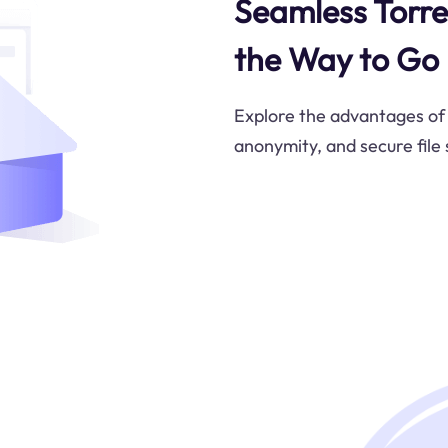
Seamless Torre
the Way to Go
Explore the advantages of u
anonymity, and secure file 