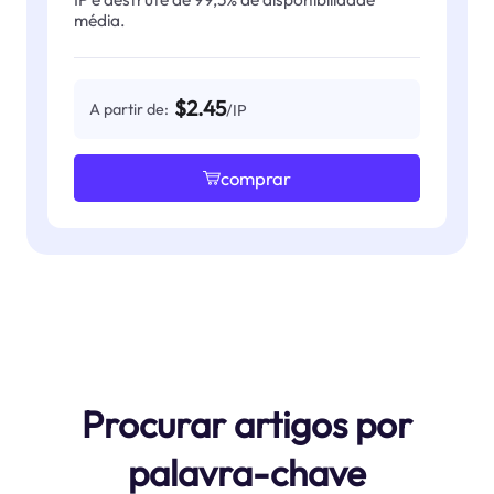
média.
$2.45
A partir de:
/IP
comprar
Procurar artigos por
palavra-chave