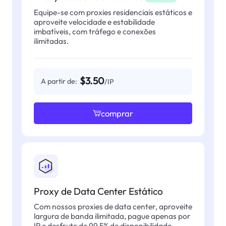
Equipe-se com proxies residenciais estáticos e
aproveite velocidade e estabilidade
imbatíveis, com tráfego e conexões
ilimitadas.
$3.50
A partir de:
/IP
comprar
Proxy de Data Center Estático
Com nossos proxies de data center, aproveite
largura de banda ilimitada, pague apenas por
IP e desfrute de 99,5% de disponibilidade