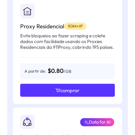
Proxy Residencial
90M+IP
Evite bloqueios ao fazer scraping e colete
dados com facilidade usando os Proxies
Residenciais da 911Proxy, cobrindo 195 países.
$0.80
A partir de:
/GB
comprar
Data for AI