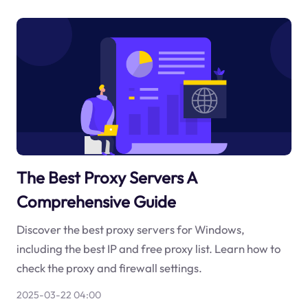
The Best Proxy Servers A
Comprehensive Guide
Discover the best proxy servers for Windows,
including the best IP and free proxy list. Learn how to
check the proxy and firewall settings.
2025-03-22 04:00