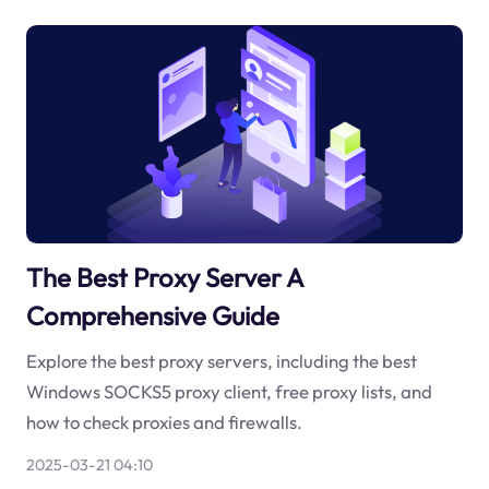
The Best Proxy Server A
Comprehensive Guide
Explore the best proxy servers, including the best
Windows SOCKS5 proxy client, free proxy lists, and
how to check proxies and firewalls.
2025-03-21 04:10