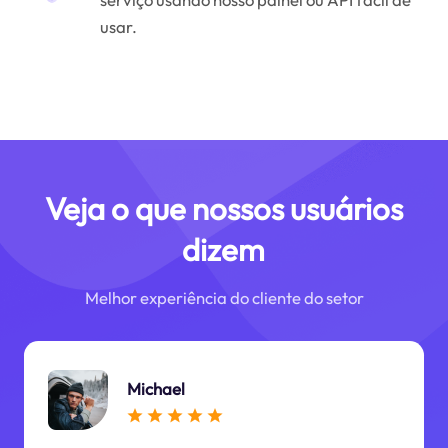
usar.
Veja o que nossos usuários
dizem
Melhor experiência do cliente do setor
Michael