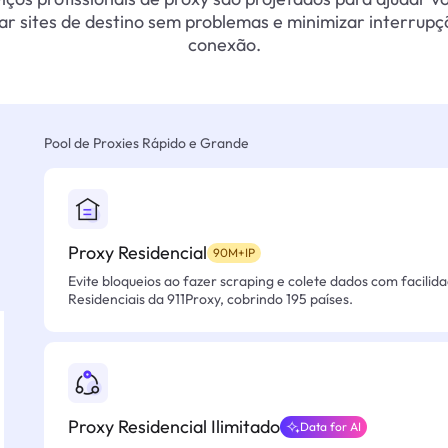
ar sites de destino sem problemas e minimizar interrupç
conexão.
Pool de Proxies Rápido e Grande
Proxy Residencial
90M+IP
Evite bloqueios ao fazer scraping e colete dados com facilid
Residenciais da 911Proxy, cobrindo 195 países.
Proxy Residencial Ilimitado
Data for AI