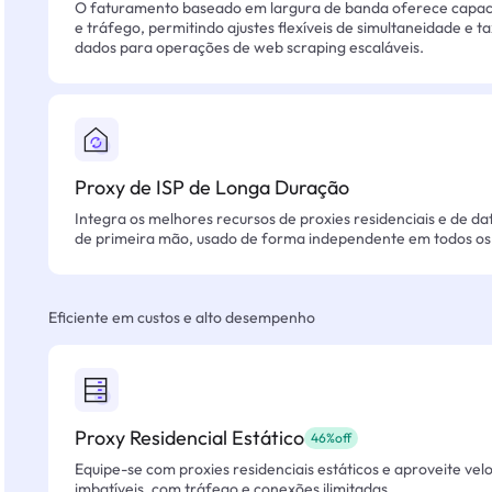
O faturamento baseado em largura de banda oferece capacid
e tráfego, permitindo ajustes flexíveis de simultaneidade e t
dados para operações de web scraping escaláveis.
Proxy de ISP de Longa Duração
Integra os melhores recursos de proxies residenciais e de da
de primeira mão, usado de forma independente em todos os 
Eficiente em custos e alto desempenho
Proxy Residencial Estático
46%off
Equipe-se com proxies residenciais estáticos e aproveite vel
imbatíveis, com tráfego e conexões ilimitadas.