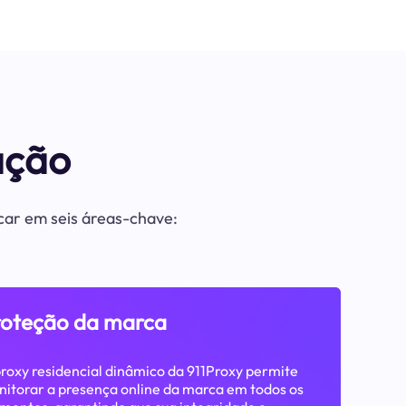
ação
acar em seis áreas-chave:
roteção da marca
roxy residencial dinâmico da 911Proxy permite
itorar a presença online da marca em todos os