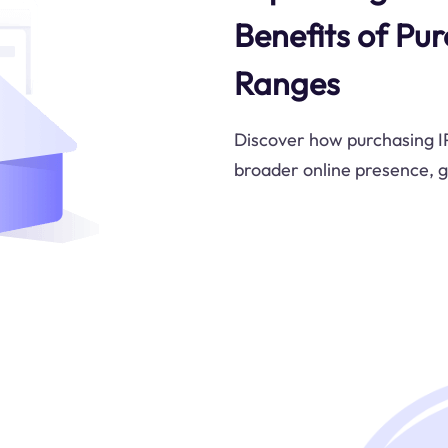
Benefits of Pu
Ranges
Discover how purchasing I
broader online presence, g