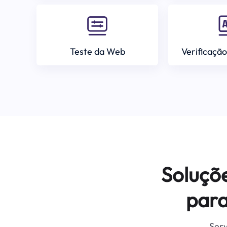
Teste da Web
Verificação
Soluçõ
para
Serv