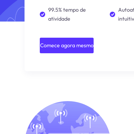
99.5% tempo de
Autoa
atividade
intuiti
Comece agora mesmo