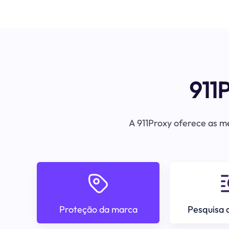
911
A 911Proxy oferece as me
Proteção da marca
Pesquisa 