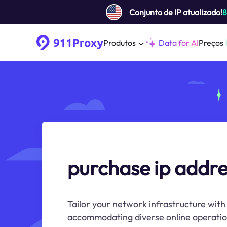
Conjunto de IP atualizado!
Produtos
Data for AI
Preços
purchase ip addr
Tailor your network infrastructure wit
accommodating diverse online operatio