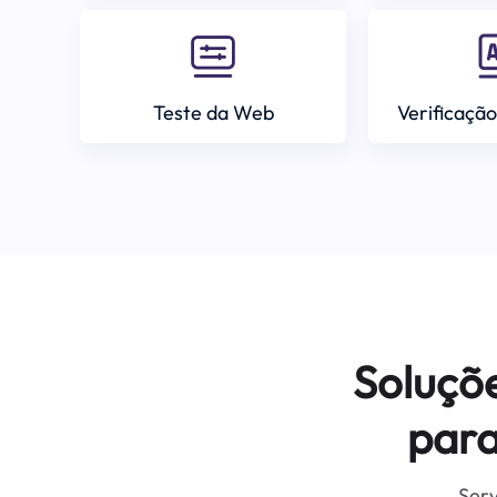
Teste da Web
Verificação
Soluçõ
para
Serv