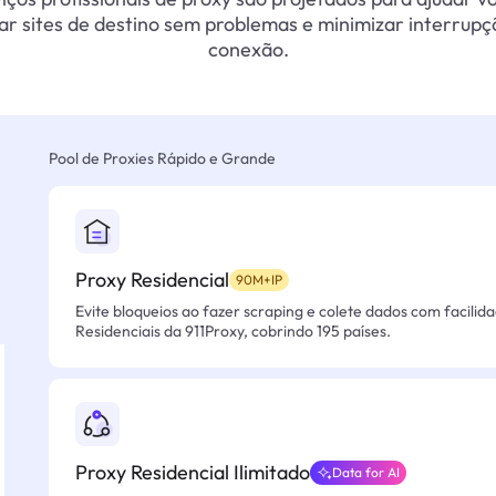
ar sites de destino sem problemas e minimizar interrupç
conexão.
Pool de Proxies Rápido e Grande
Proxy Residencial
90M+IP
Evite bloqueios ao fazer scraping e colete dados com facilid
Residenciais da 911Proxy, cobrindo 195 países.
Proxy Residencial Ilimitado
Data for AI