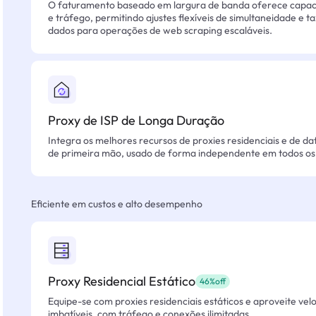
O faturamento baseado em largura de banda oferece capacid
e tráfego, permitindo ajustes flexíveis de simultaneidade e t
dados para operações de web scraping escaláveis.
Proxy de ISP de Longa Duração
Integra os melhores recursos de proxies residenciais e de da
de primeira mão, usado de forma independente em todos os 
Eficiente em custos e alto desempenho
Proxy Residencial Estático
46%off
Equipe-se com proxies residenciais estáticos e aproveite vel
imbatíveis, com tráfego e conexões ilimitadas.