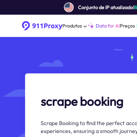
Conjunto de IP atualizado!
Produtos
Data for AI
Preços
scrape booking
Scrape Booking to find the perfect ac
experiences, ensuring a smooth journey