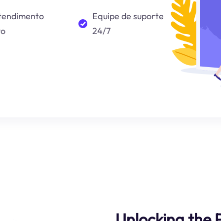
tendimento
Equipe de suporte
vo
24/7
Unlocking the 