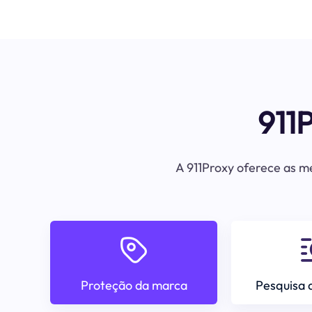
911
A 911Proxy oferece as me
Proteção da marca
Pesquisa 