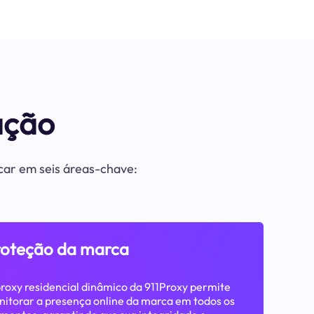
ação
acar em seis áreas-chave:
roteção da marca
roxy residencial dinâmico da 911Proxy permite
itorar a presença online da marca em todos os