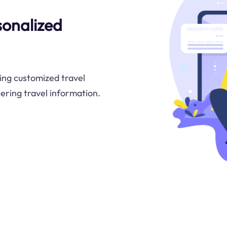
sonalized
ing customized travel
hering travel information.