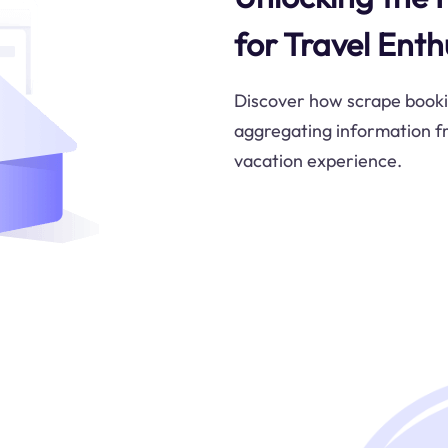
for Travel Enth
Discover how scrape bookin
aggregating information f
vacation experience.