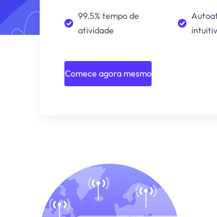
99.5% tempo de
Autoa
atividade
intuiti
Comece agora mesmo