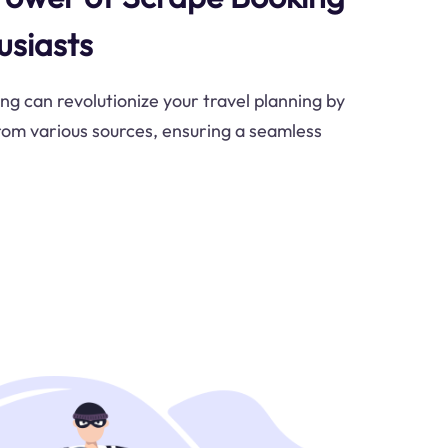
usiasts
g can revolutionize your travel planning by
rom various sources, ensuring a seamless