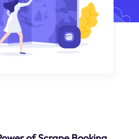
Power of Scrape Booking