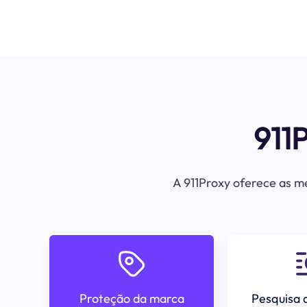
911
A 911Proxy oferece as me
Proteção da marca
Pesquisa 