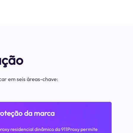
ação
acar em seis áreas-chave:
roteção da marca
roxy residencial dinâmico da 911Proxy permite