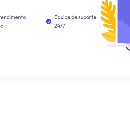
tendimento
Equipe de suporte
vo
24/7