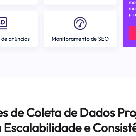
mon
mom
pro
 de anúncios
Monitoramento de SEO
es de Coleta de Dados Pro
 Escalabilidade e Consist