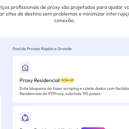
iços profissionais de proxy são projetados para ajudar v
ar sites de destino sem problemas e minimizar interrupç
conexão.
Pool de Proxies Rápido e Grande
Proxy Residencial
90M+IP
Evite bloqueios ao fazer scraping e colete dados com facilid
Residenciais da 911Proxy, cobrindo 195 países.