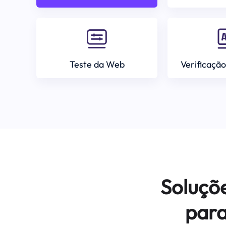
Teste da Web
Verificação
Soluçõ
para