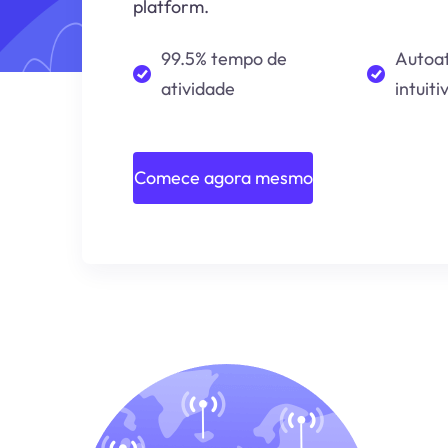
platform.
99.5% tempo de
Autoa
atividade
intuiti
Comece agora mesmo