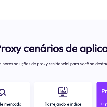
Proxy cenários de aplic
lhores soluções de proxy residencial para você se dest
P
de mercado
Rastejando e índice
O p