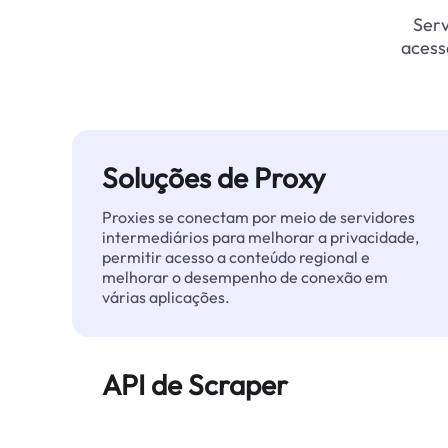
Serv
acess
Soluções de Proxy
Proxies se conectam por meio de servidores
intermediários para melhorar a privacidade,
permitir acesso a conteúdo regional e
melhorar o desempenho de conexão em
várias aplicações.
API de Scraper
Automatiza a extração de dados web em
grande escala e entrega dados limpos e