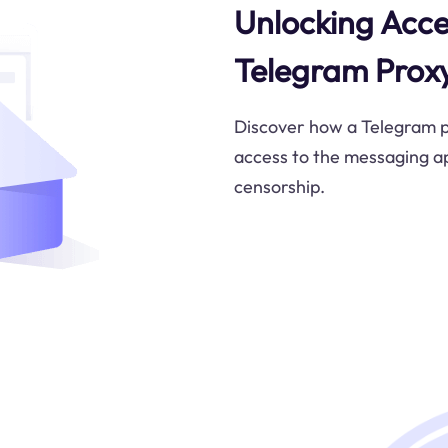
Unlocking Acce
Telegram Proxy
Discover how a Telegram p
access to the messaging ap
censorship.