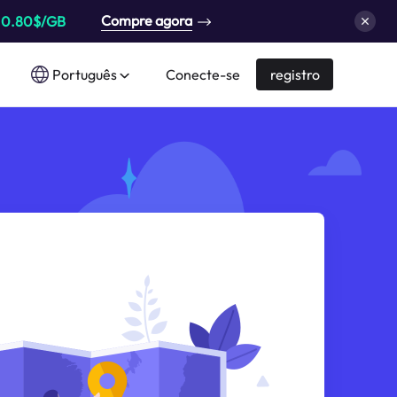
Compre agora
a
0.80$/GB
Português
Conecte-se
registro