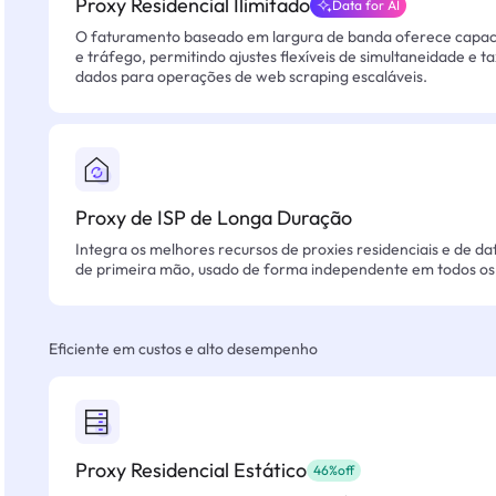
Proxy Residencial Ilimitado
Data for AI
O faturamento baseado em largura de banda oferece capacid
e tráfego, permitindo ajustes flexíveis de simultaneidade e t
dados para operações de web scraping escaláveis.
Proxy de ISP de Longa Duração
Integra os melhores recursos de proxies residenciais e de da
de primeira mão, usado de forma independente em todos os 
Eficiente em custos e alto desempenho
Proxy Residencial Estático
46%off