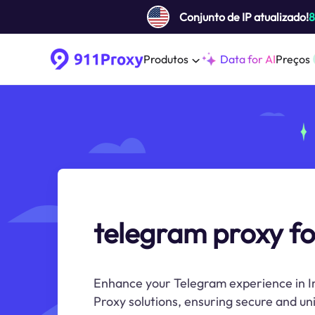
Conjunto de IP atualizado!
Produtos
Data for AI
Preços
telegram proxy fo
Enhance your Telegram experience in I
Proxy solutions, ensuring secure and un