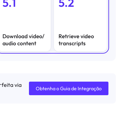
feita via
Obtenha o Guia de Integração