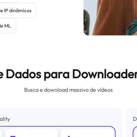
de IP dinâmicos
de ML
e Dados para Downloade
Busca e download massivo de vídeos