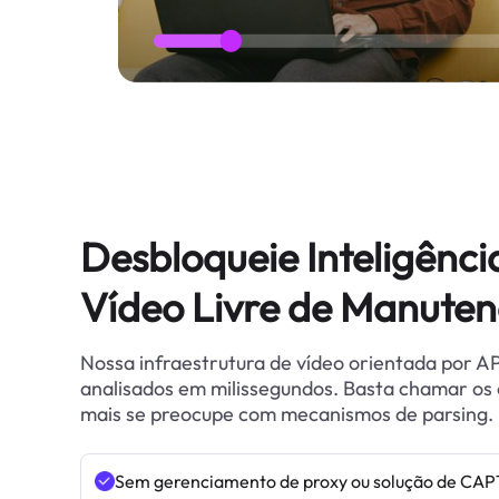
Desbloqueie Inteligênci
Vídeo Livre de Manute
Nossa infraestrutura de vídeo orientada por A
analisados em milissegundos. Basta chamar os
mais se preocupe com mecanismos de parsing.
Sem gerenciamento de proxy ou solução de CA