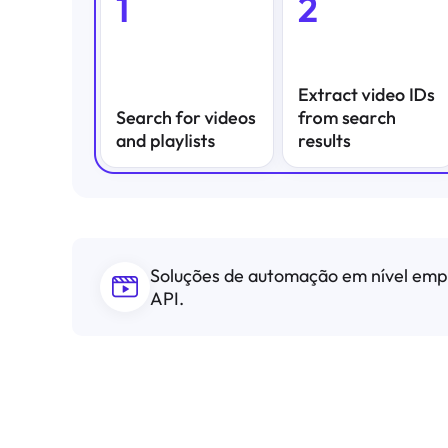
Soluções de automação em nível empr
API.