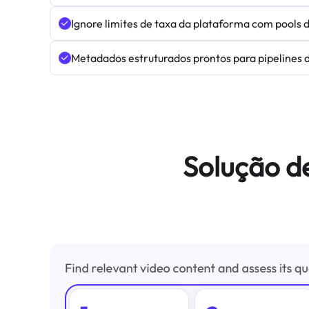
Ignore limites de taxa da plataforma com pools 
Metadados estruturados prontos para pipelines 
Solução d