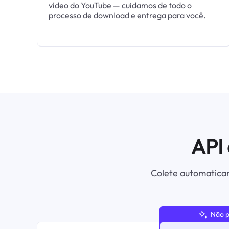
vídeo do YouTube — cuidamos de todo o
processo de download e entrega para você.
API
Colete automaticam
Não 