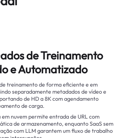
dal
Dados de Treinamento
do e Automatizado
e treinamento de forma eficiente e em
aindo separadamente metadados de vídeo e
suportando de HD a 8K com agendamento
ceamento de carga.
a em nuvem permite entrada de URL com
mática de armazenamento, enquanto SaaS sem
ração com LLM garantem um fluxo de trabalho
 sem interrupções.