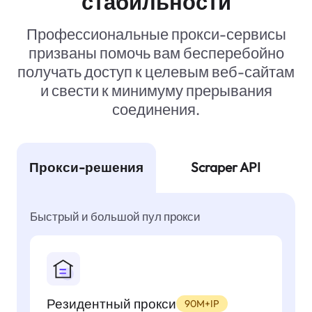
стабильности
Профессиональные прокси-сервисы
призваны помочь вам бесперебойно
получать доступ к целевым веб-сайтам
и свести к минимуму прерывания
соединения.
Прокси-решения
Scraper API
Быстрый и большой пул прокси
Резидентный прокси
90M+IP