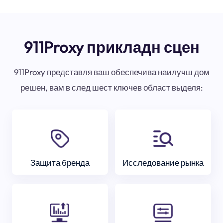
911Proxy прикладн сцен
911Proxy представля ваш обеспечива наилучш дом
решен, вам в след шест ключев област выделя:
Защита бренда
Исследование рынка