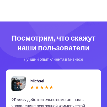
Посмотрим, что скажут
наши пользователи
Лучший опыт клиента в бизнесе
Michael
911proxy действительно помогает нам в
управлении электронной коммерческой