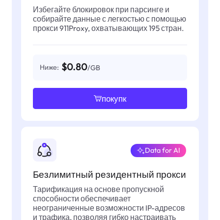
Избегайте блокировок при парсинге и
собирайте данные с легкостью с помощью
прокси 911Proxy, охватывающих 195 стран.
$0.80
Ниже:
/GB
покупк
Data for AI
Безлимитный резидентный прокси
Тарификация на основе пропускной
способности обеспечивает
неограниченные возможности IP-адресов
и трафика, позволяя гибко настраивать