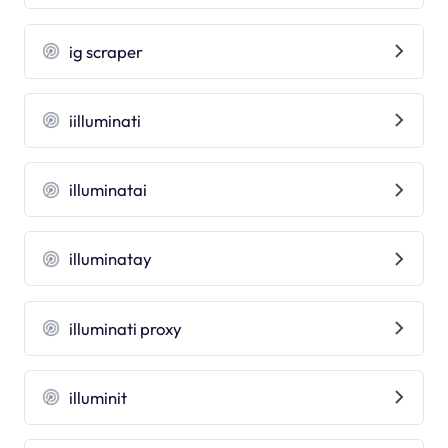
ig scraper
iilluminati
illuminatai
illuminatay
illuminati proxy
illuminit