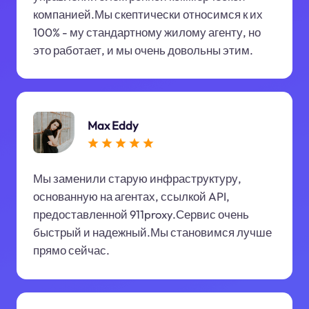
компанией.Мы скептически относимся к их
100% - му стандартному жилому агенту, но
это работает, и мы очень довольны этим.
Max Eddy
Мы заменили старую инфраструктуру,
основанную на агентах, ссылкой API,
предоставленной 911proxy.Сервис очень
быстрый и надежный.Мы становимся лучше
прямо сейчас.