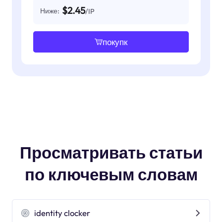
$2.45
Ниже:
/IP
покупк
Просматривать статьи
по ключевым словам
identity clocker