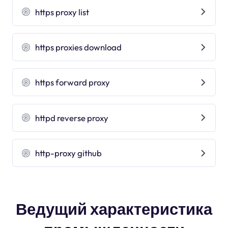
https proxy list
https proxies download
https forward proxy
httpd reverse proxy
http-proxy github
Ведущий характеристика