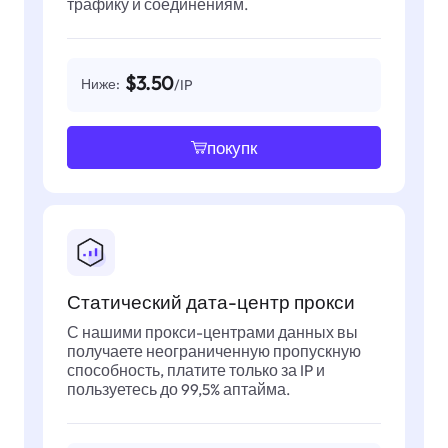
трафику и соединениям.
$3.50
Ниже:
/IP
покупк
Статический дата-центр прокси
С нашими прокси-центрами данных вы
получаете неограниченную пропускную
способность, платите только за IP и
пользуетесь до 99,5% аптайма.