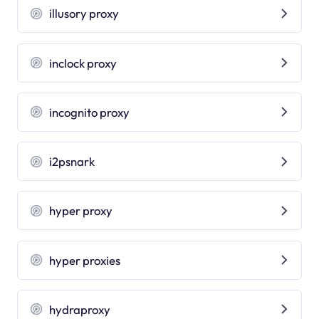
illusory proxy
inclock proxy
incognito proxy
i2psnark
hyper proxy
hyper proxies
hydraproxy