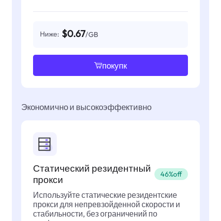
$0.67
Ниже:
/GB
покупк
Экономично и высокоэффективно
Статический резидентный
46%off
прокси
Используйте статические резидентские
прокси для непревзойденной скорости и
стабильности, без ограничений по