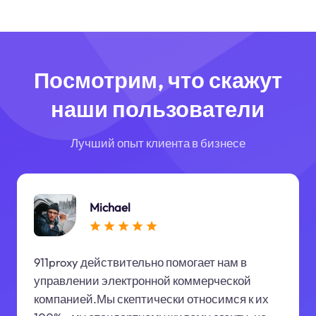
Посмотрим, что скажут
наши пользователи
Лучший опыт клиента в бизнесе
Michael
911proxy действительно помогает нам в
управлении электронной коммерческой
компанией.Мы скептически относимся к их