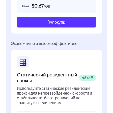
$0.67
Ниже:
/GB
покупк
Экономично и высокоэффективно
Статический резидентный
46%off
прокси
Используйте статические резидентские
прокси для непревзойденной скорости и
стабильности, без ограничений по
трафику и соединениям.