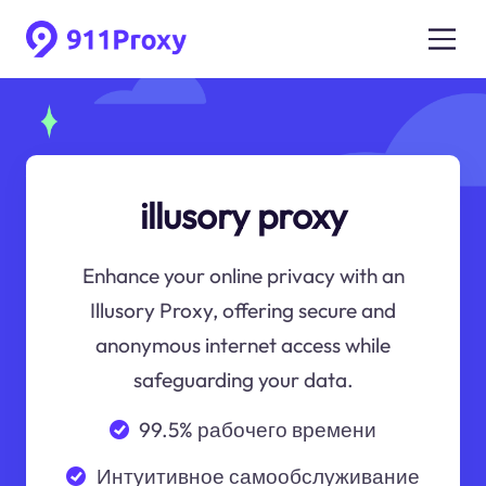
illusory proxy
Enhance your online privacy with an
Illusory Proxy, offering secure and
anonymous internet access while
safeguarding your data.
99.5% рабочего времени
Интуитивное самообслуживание