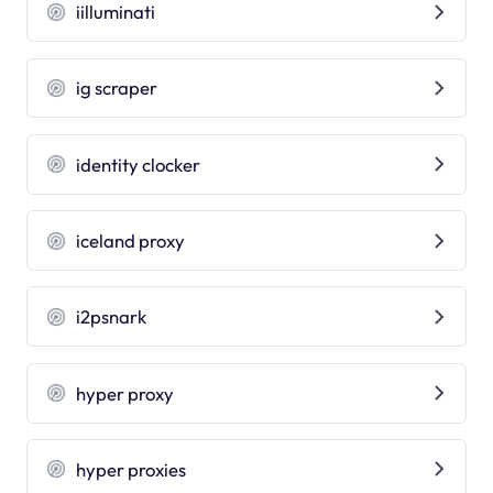
iilluminati
ig scraper
identity clocker
iceland proxy
i2psnark
hyper proxy
hyper proxies