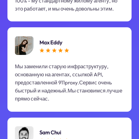
100% - му стандартному жилому агенту, но
это работает, и мы очень довольны этим.
Max Eddy
Мы заменили старую инфраструктуру,
основанную на агентах, ссылкой API,
предоставленной 911proxy.Сервис очень
быстрый и надежный.Мы становимся лучше
прямо сейчас.
Sam Chui