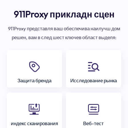
911Proxy прикладн сцен
911Proxy представля ваш обеспечива наилучш дом
решен, вам в след шест ключев област выделя:
Защита бренда
Исследование рынка
индекс сканирования
Веб-тест