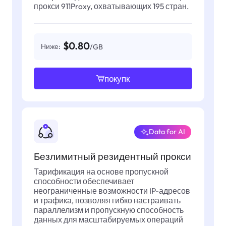
прокси 911Proxy, охватывающих 195 стран.
$0.80
Ниже:
/GB
покупк
Data for AI
Безлимитный резидентный прокси
Тарификация на основе пропускной
способности обеспечивает
неограниченные возможности IP-адресов
и трафика, позволяя гибко настраивать
параллелизм и пропускную способность
данных для масштабируемых операций