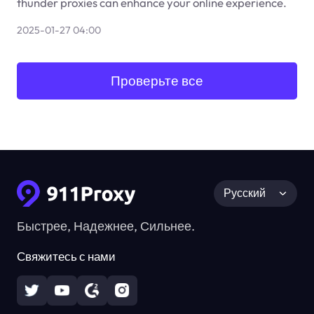
thunder proxies can enhance your online experience.
2025-01-27 04:00
Проверьте все
Русский
Быстрее, Надежнее, Сильнее.
Свяжитесь с нами