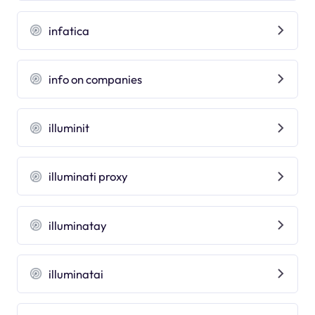
infatica
info on companies
illuminit
illuminati proxy
illuminatay
illuminatai