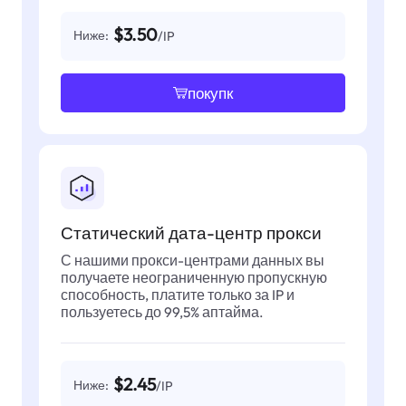
$3.50
Ниже:
/IP
покупк
Статический дата-центр прокси
С нашими прокси-центрами данных вы
получаете неограниченную пропускную
способность, платите только за IP и
пользуетесь до 99,5% аптайма.
$2.45
Ниже:
/IP