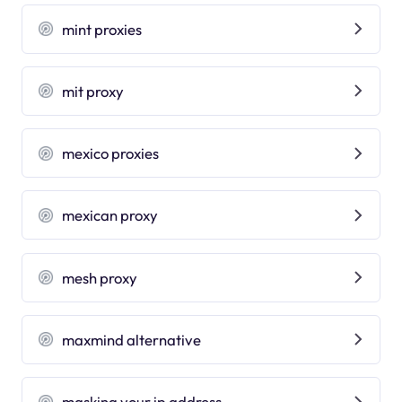
mint proxies
mit proxy
mexico proxies
mexican proxy
mesh proxy
maxmind alternative
masking your ip address