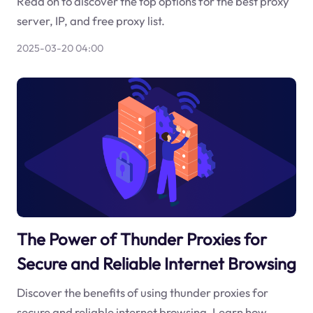
Read on to discover the top options for the best proxy
server, IP, and free proxy list.
2025-03-20 04:00
The Power of Thunder Proxies for
Secure and Reliable Internet Browsing
Discover the benefits of using thunder proxies for
secure and reliable internet browsing. Learn how