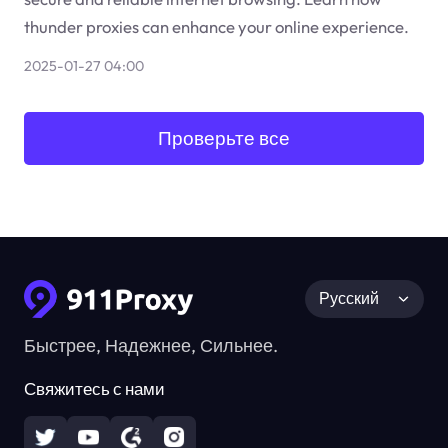
thunder proxies can enhance your online experience.
2025-01-27 04:00
Проверьте все
Русский
Быстрее, Надежнее, Сильнее.
Свяжитесь с нами