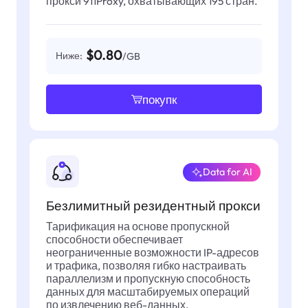
прокси 911Proxy, охватывающих 195 стран.
$0.80
Ниже:
/GB
покупк
Data for AI
Безлимитный резидентный прокси
Тарификация на основе пропускной
способности обеспечивает
неограниченные возможности IP-адресов
и трафика, позволяя гибко настраивать
параллелизм и пропускную способность
данных для масштабируемых операций
по извлечению веб-данных.