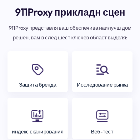
911Proxy прикладн сцен
911Proxy представля ваш обеспечива наилучш дом
решен, вам в след шест ключев област выделя:
Защита бренда
Исследование рынка
индекс сканирования
Веб-тест