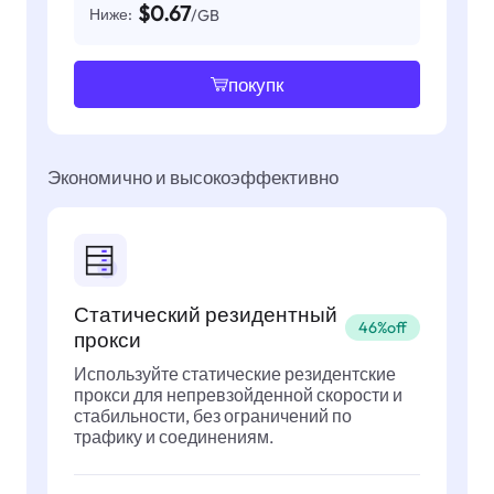
$0.67
Ниже:
/GB
покупк
Экономично и высокоэффективно
Статический резидентный
46%off
прокси
Используйте статические резидентские
прокси для непревзойденной скорости и
стабильности, без ограничений по
трафику и соединениям.