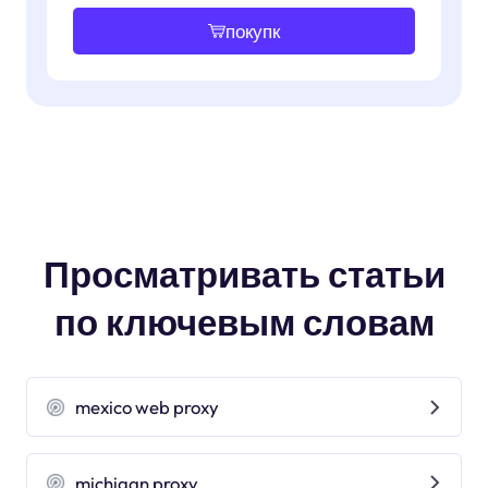
покупк
Просматривать статьи
по ключевым словам
mexico web proxy
michigan proxy