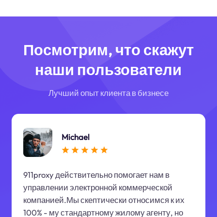
Посмотрим, что скажут
наши пользователи
Лучший опыт клиента в бизнесе
Michael
911proxy действительно помогает нам в
управлении электронной коммерческой
компанией.Мы скептически относимся к их
100% - му стандартному жилому агенту, но