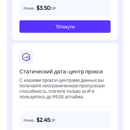
$3.50
Ниже:
/IP
покупк
Статический дата-центр прокси
С нашими прокси-центрами данных вы
получаете неограниченную пропускную
способность, платите только за IP и
пользуетесь до 99,5% аптайма.
$2.45
Ниже:
/IP