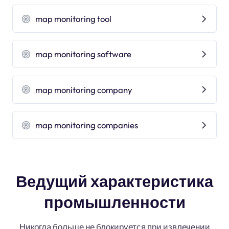
map monitoring tool
map monitoring software
map monitoring company
map monitoring companies
Ведущий характеристика
промышленности
Никогда больше не блокируется при извлечении