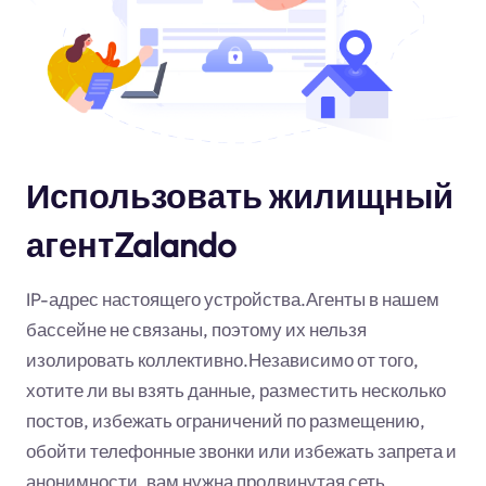
Использовать жилищный
агентZalando
IP-адрес настоящего устройства.Агенты в нашем
бассейне не связаны, поэтому их нельзя
изолировать коллективно.Независимо от того,
хотите ли вы взять данные, разместить несколько
постов, избежать ограничений по размещению,
обойти телефонные звонки или избежать запрета и
анонимности, вам нужна продвинутая сеть