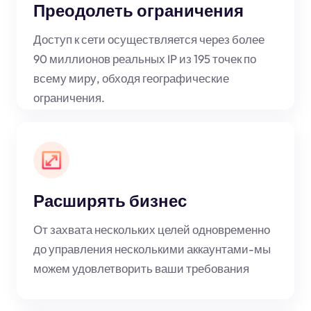
Преодолеть ограничения
Доступ к сети осуществляется через более
90 миллионов реальных IP из 195 точек по
всему миру, обходя географические
ограничения.
Расширять бизнес
От захвата нескольких целей одновременно
до управления несколькими аккаунтами-мы
можем удовлетворить ваши требования