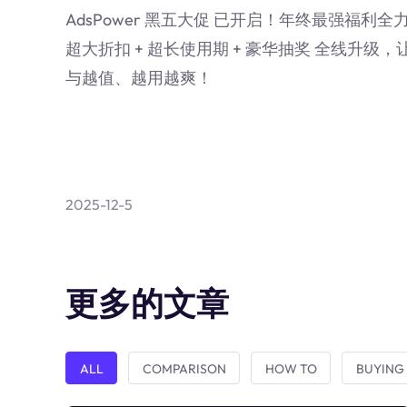
AdsPower 黑五大促 已开启！年终最强福利全
超大折扣 + 超长使用期 + 豪华抽奖 全线升级，
与越值、越用越爽！
2025-12-5
更多的文章
ALL
COMPARISON
HOW TO
BUYING