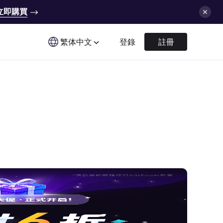
立即購買
繁体中文
登錄
註冊
。