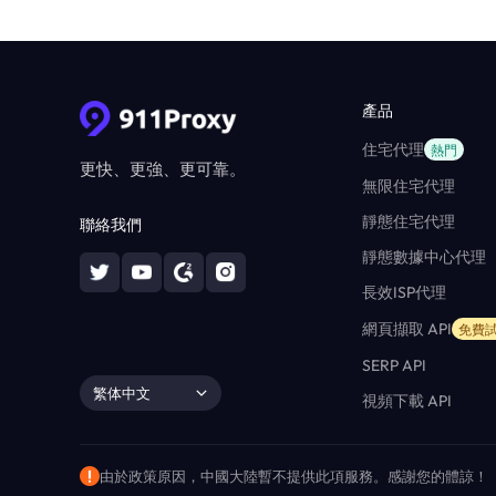
產品
住宅代理
熱門
更快、更強、更可靠。
無限住宅代理
靜態住宅代理
聯絡我們
靜態數據中心代理
長效ISP代理
網頁擷取 API
免費
SERP API
繁体中文
視頻下載 API
由於政策原因，中國大陸暫不提供此項服務。感謝您的體諒！