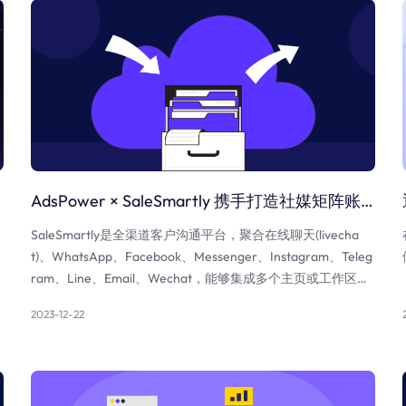
AdsPower × SaleSmartly 携手打造社媒矩阵账号运营方案
SaleSmartly是全渠道客户沟通平台，聚合在线聊天(livecha
t)、WhatsApp、Facebook、Messenger、Instagram、Teleg
ram、Line、Email、Wechat，能够集成多个主页或工作区，
为团队提供便利。
2023-12-22