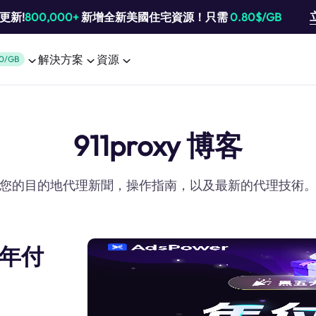
池更新!
800,000+
新增全新美國住宅資源！只需
0.80$/GB
解決方案
資源
0/GB
911proxy 博客
您的目的地代理新聞，操作指南，以及最新的代理技術
｜年付