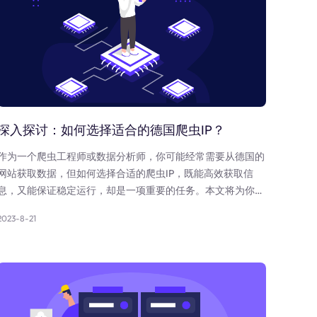
深入探讨：如何选择适合的德国爬虫IP？
作为一个爬虫工程师或数据分析师，你可能经常需要从德国的
网站获取数据，但如何选择合适的爬虫IP，既能高效获取信
息，又能保证稳定运行，却是一项重要的任务。本文将为你详
细解析，帮助你在德国爬虫之路上更进一步。
2023-8-21