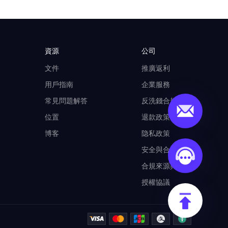
資源
公司
文件
推廣返利
用戶指南
企業服務
常見問題解答
反洗錢合規計劃
位置
退款政策
博客
隐私政策
安全與合規
合規來源與使用
授權協議