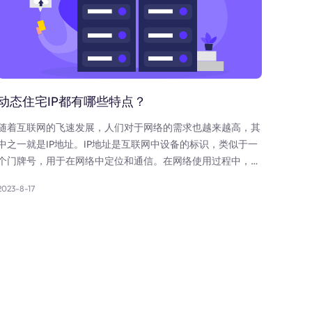
动态住宅IP都有哪些特点？
随着互联网的飞速发展，人们对于网络的需求也越来越高，其
中之一就是IP地址。IP地址是互联网中设备的标识，类似于一
个门牌号，用于在网络中定位和通信。在网络使用过程中，有
两种常见的IP地址类型，即静态IP地址和动态IP地址。本文将
2023-8-17
重点探讨动态住宅IP的特点，帮助读者更好地了解这一概念及
其在互联网世界中的应用。