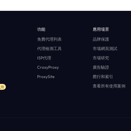
功能
應用場景
免費代理列表
品牌保護
代理檢測工具
市場網頁測試
ISP代理
市場研究
CroxyProxy
廣告驗證
ProxySite
爬行和索引
查看所有使用案例
試用