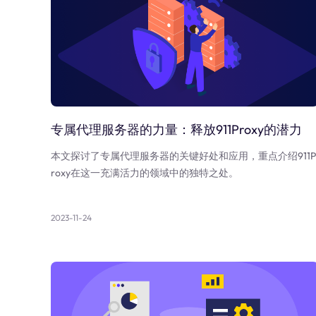
专属代理服务器的力量：释放911Proxy的潜力
本文探讨了专属代理服务器的关键好处和应用，重点介绍911P
roxy在这一充满活力的领域中的独特之处。
2023-11-24