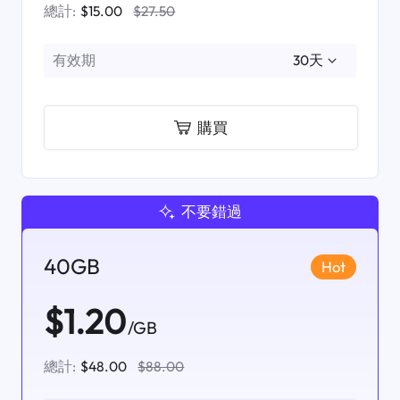
總計:
$15.00
$27.50
有效期
購買
不要錯過
40GB
Hot
$1.20
/GB
總計:
$48.00
$88.00