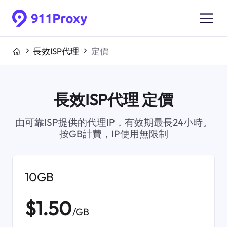
長效ISP代理
定價
長效ISP代理 定價
由可靠ISP提供的代理IP，有效期最長24小時。
按GB計費，IP使用無限制
10GB
$1.50
/GB