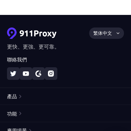
繁体中文
更快、更強、更可靠。
聯絡我們
產品
住宅代理
熱門
功能
無限住宅代理
免費代理列表
應用場景
靜態住宅代理