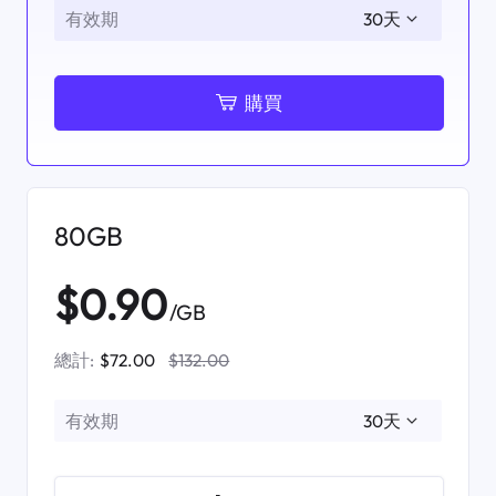
有效期
購買
80GB
$0.90
/GB
總計:
$72.00
$132.00
有效期