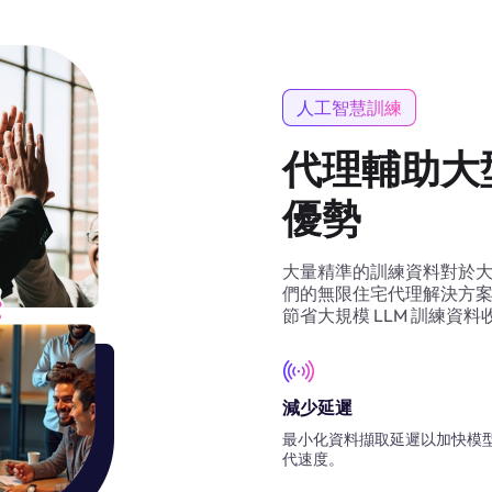
人工智慧訓練
代理輔助大
優勢
大量精準的訓練資料對於大型
們的無限住宅代理解決方案
節省大規模 LLM 訓練資
減少延遲
最小化資料擷取延遲以加快模
代速度。