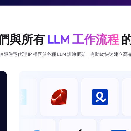
們與所有
LLM 工作流程
xy 的無限住宅代理 IP 相容於各種 LLM 訓練框架，有助於快速建立