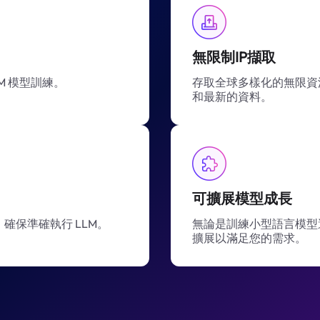
無限制IP擷取
M 模型訓練。
存取全球多樣化的無限資源
和最新的資料。
可擴展模型成長
確保準確執行 LLM。
無論是訓練小型語言模型
擴展以滿足您的需求。