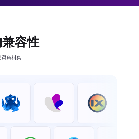
的兼容性
高品質資料集。