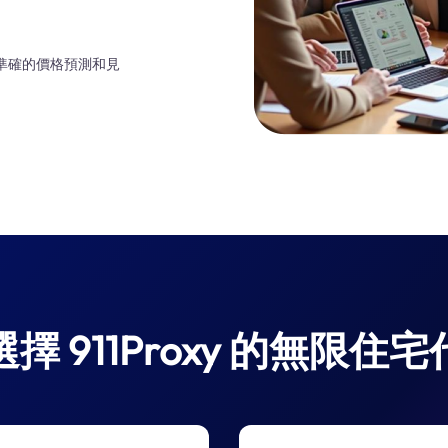
生準確的價格預測和見
擇 911Proxy 的無限住