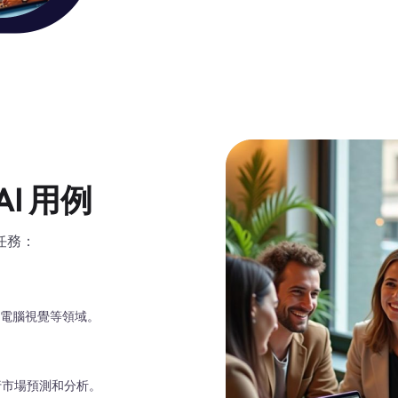
I 用例
任務：
、電腦視覺等領域。
行市場預測和分析。