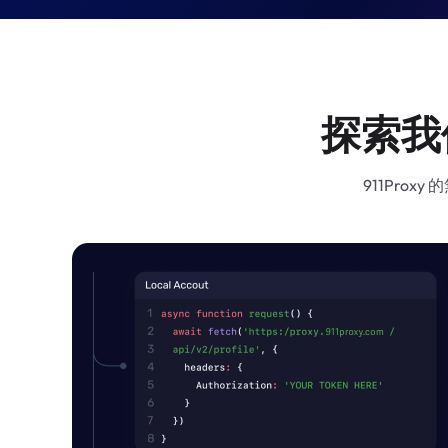
探索我
911Pro