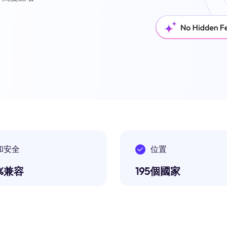
和安全
位置
0%兼容
195個國家