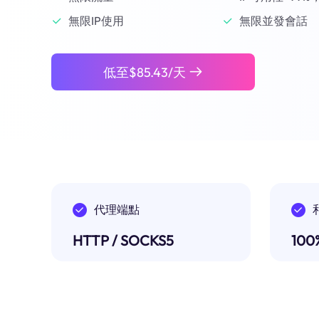
無限IP使用
無限並發會話
低至$85.43/天
代理端點
HTTP / SOCKS5
10