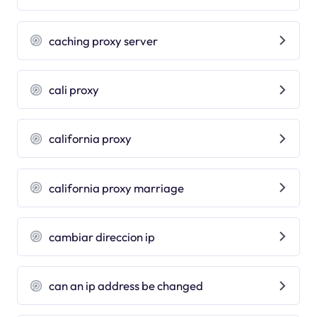
caching proxy server
cali proxy
california proxy
california proxy marriage
cambiar direccion ip
can an ip address be changed