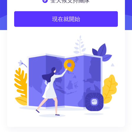
全天候支持團隊
現在就開始