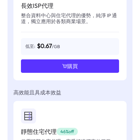
長效ISP代理
整合資料中心與住宅代理的優勢，純淨 IP 通
道，獨立應用於各類商業場景。
$0.67
低至:
/GB
購買
高效能且具成本效益
靜態住宅代理
46%off