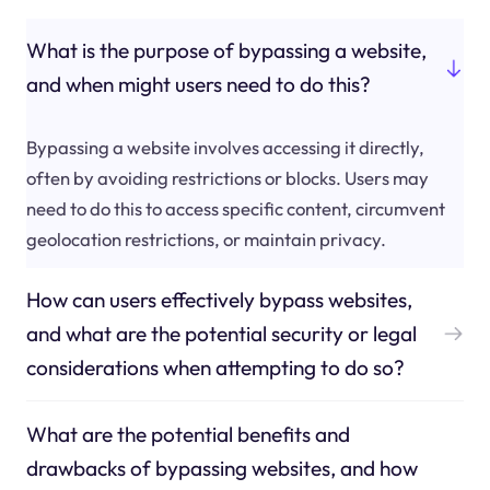
What is the purpose of bypassing a website,
and when might users need to do this?
Bypassing a website involves accessing it directly,
often by avoiding restrictions or blocks. Users may
need to do this to access specific content, circumvent
geolocation restrictions, or maintain privacy.
How can users effectively bypass websites,
and what are the potential security or legal
considerations when attempting to do so?
What are the potential benefits and
drawbacks of bypassing websites, and how