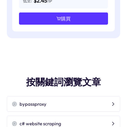
$2.45
低至:
/IP
購買
按關鍵詞瀏覽文章
bypassproxy
c# website scraping