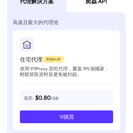
代理解決方案
爬蟲 API
高速且龐大的代理池
住宅代理
90M+IP
使用 911Proxy 居民代理，覆蓋 195 個國家，
輕鬆抓取資料並避免被封鎖。
$0.80
低至:
/GB
購買