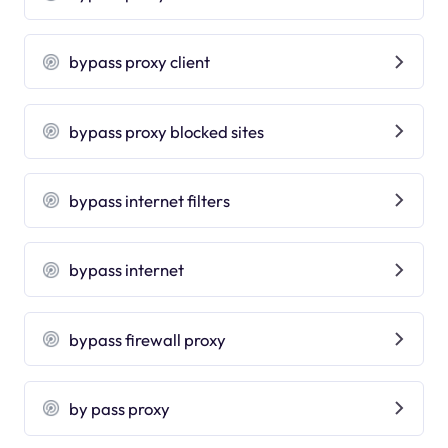
bypass proxy client
bypass proxy blocked sites
bypass internet filters
bypass internet
bypass firewall proxy
by pass proxy