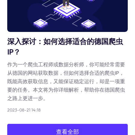
深入探讨：如何选择适合的德国爬虫
IP？
作为一个爬虫工程师或数据分析师，你可能经常需要
从德国的网站获取数据，但如何选择合适的爬虫IP，
既能高效获取信息，又能保证稳定运行，却是一项重
要的任务。本文将为你详细解析，帮助你在德国爬虫
之路上更进一步。
2023-08-21 14:18
查看全部