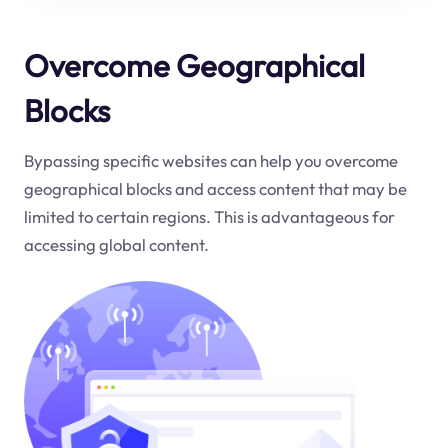
Overcome Geographical
Blocks
Bypassing specific websites can help you overcome
geographical blocks and access content that may be
limited to certain regions. This is advantageous for
accessing global content.