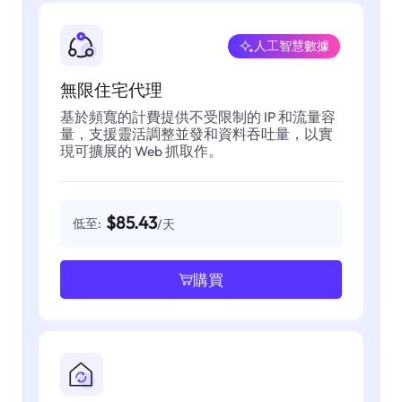
人工智慧數據
無限住宅代理
基於頻寬的計費提供不受限制的 IP 和流量容
量，支援靈活調整並發和資料吞吐量，以實
現可擴展的 Web 抓取作。
$85.43
低至:
/天
購買