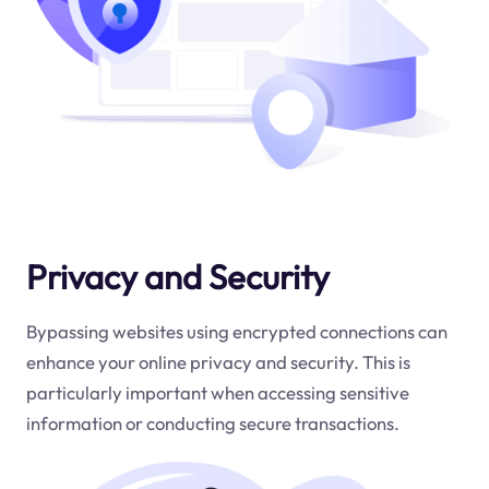
Privacy and Security
Bypassing websites using encrypted connections can
enhance your online privacy and security. This is
particularly important when accessing sensitive
information or conducting secure transactions.