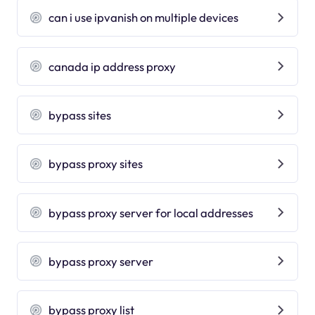
can i use ipvanish on multiple devices
canada ip address proxy
bypass sites
bypass proxy sites
bypass proxy server for local addresses
bypass proxy server
bypass proxy list