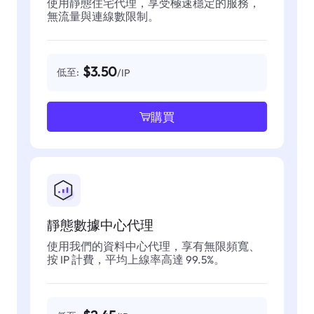
使用靜態住宅代理，享受極速穩定的服務，
無流量與連線數限制。
$3.50
低至:
/IP
購買
靜態數據中心代理
使用我們的資料中心代理，享有無限頻寬、
按 IP 計費，平均上線率高達 99.5%。