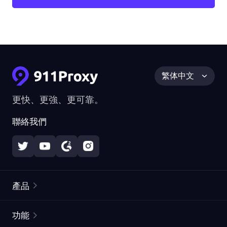
繁体中文
更快、更強、更可靠。
聯絡我們
產品
住宅代理
熱門
功能
無限住宅代理