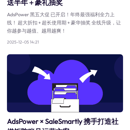
送半年＋豪礼抽奖
AdsPower 黑五大促 已开启！年终最强福利全力上
线！ 超大折扣 + 超长使用期 + 豪华抽奖 全线升级，让
你越参与越值、越用越爽！
2025-12-05 14:21
AdsPower × SaleSmartly 携手打造社