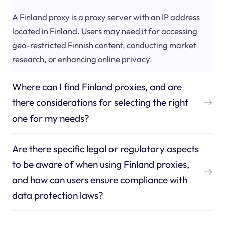
A Finland proxy is a proxy server with an IP address
located in Finland. Users may need it for accessing
geo-restricted Finnish content, conducting market
research, or enhancing online privacy.
Where can I find Finland proxies, and are
there considerations for selecting the right
one for my needs?
Are there specific legal or regulatory aspects
to be aware of when using Finland proxies,
and how can users ensure compliance with
data protection laws?