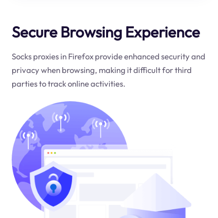
Secure Browsing Experience
Socks proxies in Firefox provide enhanced security and
privacy when browsing, making it difficult for third
parties to track online activities.