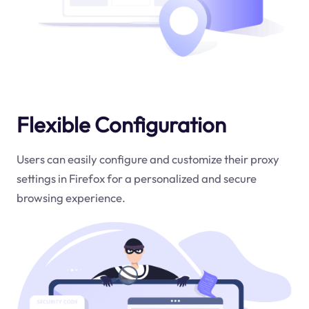
Flexible Configuration
Users can easily configure and customize their proxy
settings in Firefox for a personalized and secure
browsing experience.