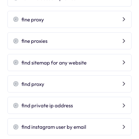
fine proxy
fine proxies
find sitemap for any website
find proxy
find private ip address
find instagram user by email