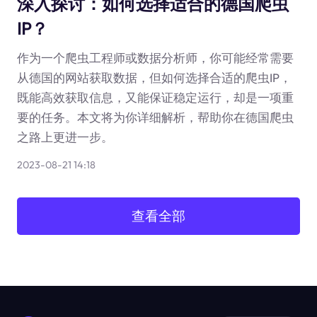
深入探讨：如何选择适合的德国爬虫
IP？
作为一个爬虫工程师或数据分析师，你可能经常需要
从德国的网站获取数据，但如何选择合适的爬虫IP，
既能高效获取信息，又能保证稳定运行，却是一项重
要的任务。本文将为你详细解析，帮助你在德国爬虫
之路上更进一步。
2023-08-21 14:18
查看全部