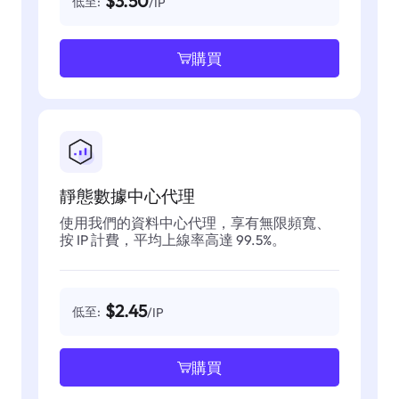
$3.50
低至:
/IP
購買
靜態數據中心代理
使用我們的資料中心代理，享有無限頻寬、
按 IP 計費，平均上線率高達 99.5%。
$2.45
低至:
/IP
購買