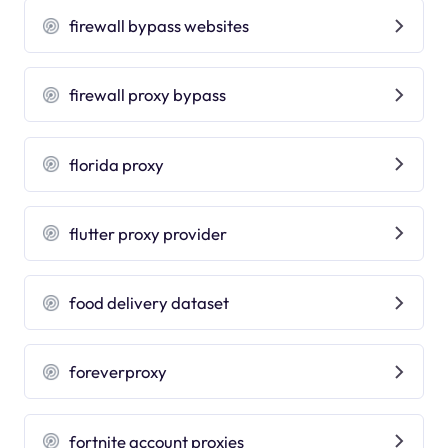
firewall bypass websites
firewall proxy bypass
florida proxy
flutter proxy provider
food delivery dataset
foreverproxy
fortnite account proxies