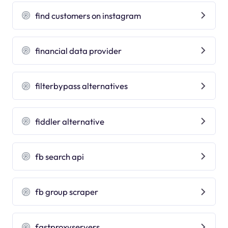
find customers on instagram
financial data provider
filterbypass alternatives
fiddler alternative
fb search api
fb group scraper
fastproxyservers