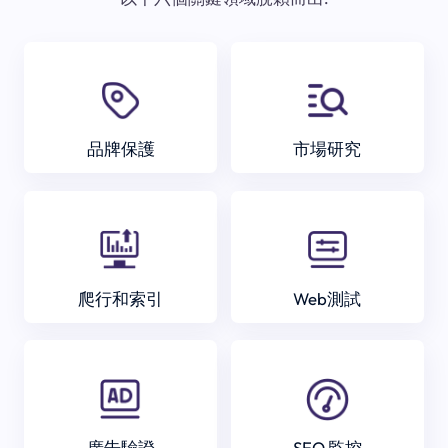
品牌保護
市場研究
爬行和索引
Web測試
廣告驗證
SEO 監控