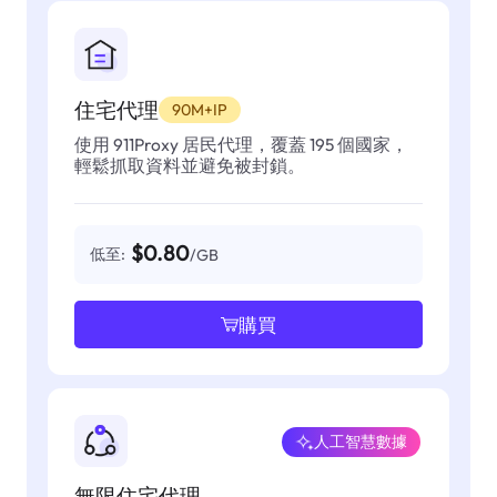
住宅代理
90M+IP
使用 911Proxy 居民代理，覆蓋 195 個國家，
輕鬆抓取資料並避免被封鎖。
$0.80
低至:
/GB
購買
人工智慧數據
無限住宅代理