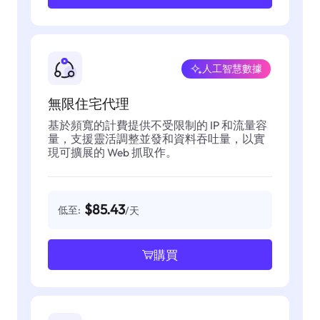
人工智慧數據
無限住宅代理
基於頻寬的計費提供不受限制的 IP 和流量容
量，支援靈活調整並發和資料吞吐量，以實
現可擴展的 Web 抓取作。
$85.43
低至:
/天
購買