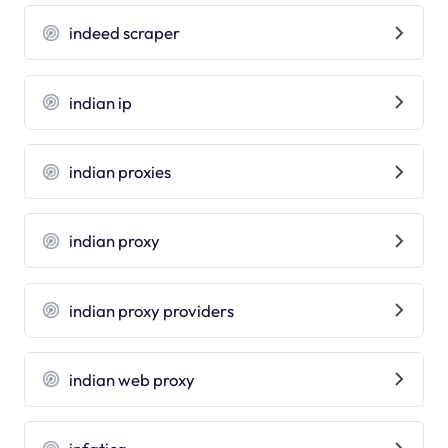
indeed scraper
indian ip
indian proxies
indian proxy
indian proxy providers
indian web proxy