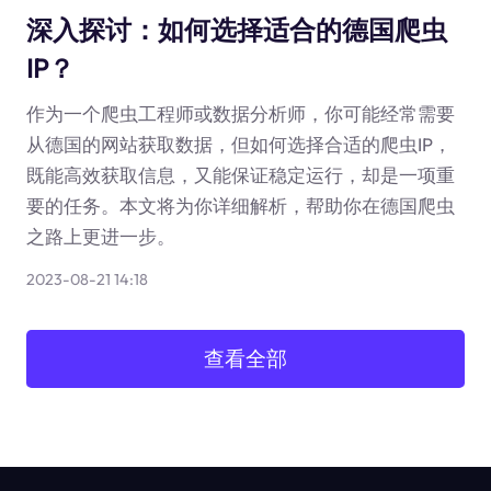
深入探讨：如何选择适合的德国爬虫
IP？
作为一个爬虫工程师或数据分析师，你可能经常需要
从德国的网站获取数据，但如何选择合适的爬虫IP，
既能高效获取信息，又能保证稳定运行，却是一项重
要的任务。本文将为你详细解析，帮助你在德国爬虫
之路上更进一步。
2023-08-21 14:18
查看全部