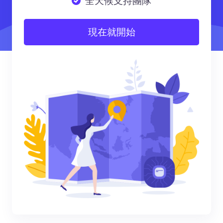
全天候支持團隊
現在就開始