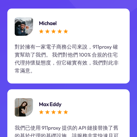
Michael
對於擁有一家電子商務公司來說，911proxy 確
實幫助了我們。 我們對他們 100% 合規的住宅
代理持懷疑態度，但它確實有效，我們對此非
常滿意。
Max Eddy
我們已使用 911proxy 提供的 API 鏈接替換了舊
的基於代理的基礎設施。該服務非常快速且可