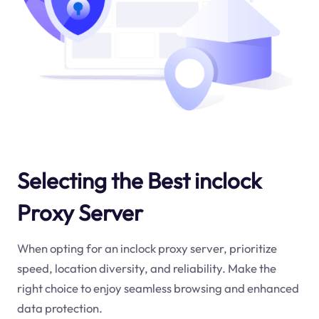
Selecting the Best inclock
Proxy Server
When opting for an inclock proxy server, prioritize
speed, location diversity, and reliability. Make the
right choice to enjoy seamless browsing and enhanced
data protection.