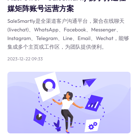
媒矩阵账号运营方案
SaleSmartly是全渠道客户沟通平台，聚合在线聊天
(livechat)、WhatsApp、Facebook、Messenger、
Instagram、Telegram、Line、Email、Wechat，能够
集成多个主页或工作区，为团队提供便利。
2023-12-22 09:33