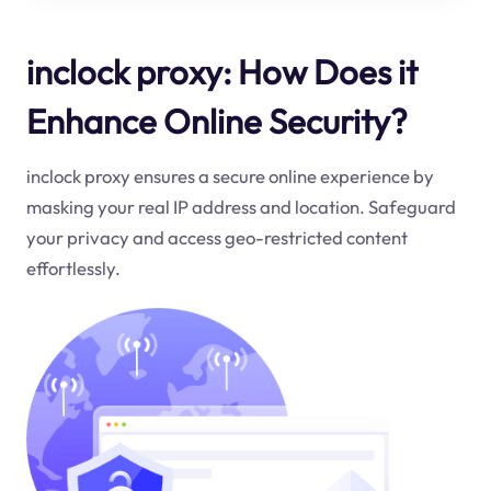
inclock proxy: How Does it
Enhance Online Security?
inclock proxy ensures a secure online experience by
masking your real IP address and location. Safeguard
your privacy and access geo-restricted content
effortlessly.