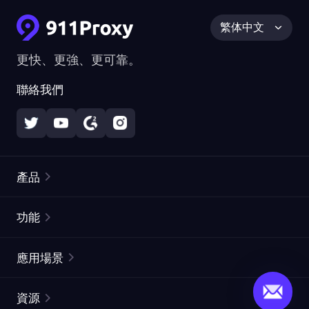
繁体中文
更快、更強、更可靠。
聯絡我們
產品
住宅代理
熱門
功能
無限住宅代理
免費代理列表
應用場景
靜態住宅代理
代理檢測工具
靜態數據中心代理
品牌保護
ISP代理
資源