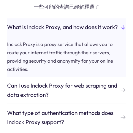
一些可能的查詢已經解釋過了
What is Inclock Proxy, and how does it work?
Inclock Proxy is a proxy service that allows you to
route your internet traffic through their servers,
providing security and anonymity for your online
activities.
Can I use Inclock Proxy for web scraping and
data extraction?
What type of authentication methods does
Inclock Proxy support?