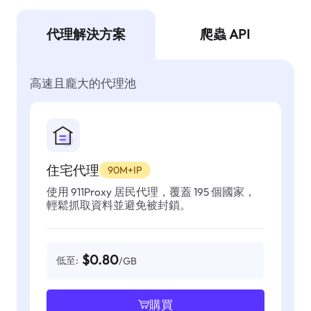
代理解決方案
爬蟲 API
高速且龐大的代理池
住宅代理
90M+IP
使用 911Proxy 居民代理，覆蓋 195 個國家，
輕鬆抓取資料並避免被封鎖。
$0.80
低至:
/GB
購買