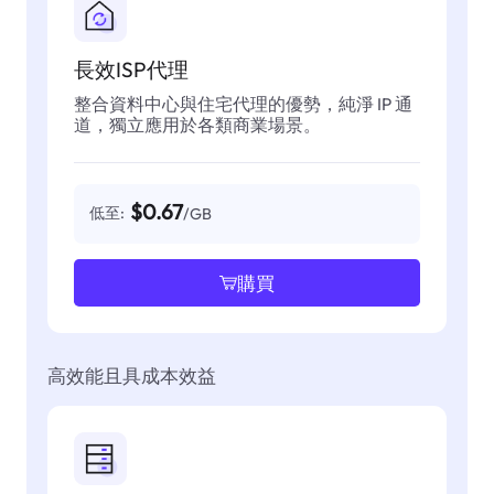
長效ISP代理
整合資料中心與住宅代理的優勢，純淨 IP 通
道，獨立應用於各類商業場景。
$0.67
低至:
/GB
購買
高效能且具成本效益