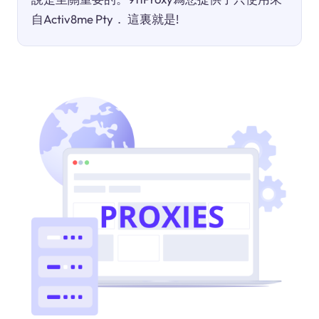
自Activ8me Pty． 這裏就是!