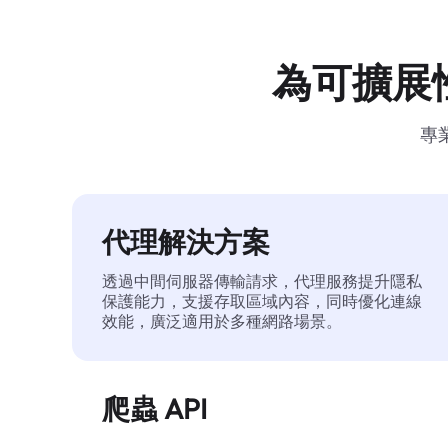
為可擴展
專
代理解決方案
透過中間伺服器傳輸請求，代理服務提升隱私
保護能力，支援存取區域內容，同時優化連線
效能，廣泛適用於多種網路場景。
爬蟲 API
自動化執行大規模網頁資料擷取，穩定輸出乾