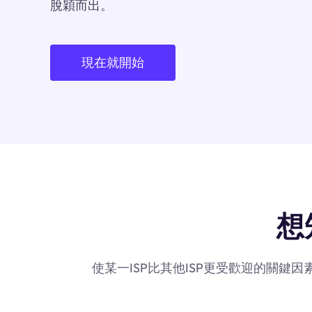
脫穎而出。
現在就開始
想
使某一ISP比其他ISP更受歡迎的關鍵