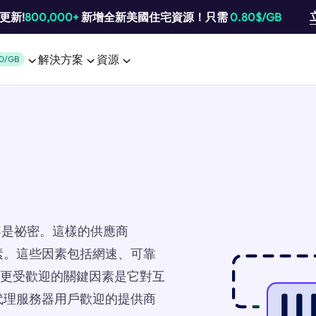
池更新!
800,000+
新增全新美國住宅資源！只需
0.80$/GB
解決方案
資源
0/GB
不是祕密。這樣的供應商
素。這些因素包括網速、可靠
SP更受歡迎的關鍵因素是它對互
代理服務器用戶歡迎的提供商