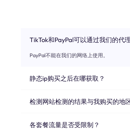
TikTok和PayPal可以通过我们的代
PayPal不能在我们的网络上使用。
静态ip购买之后在哪获取？
检测网站检测的结果与我购买的地
各套餐流量是否受限制？