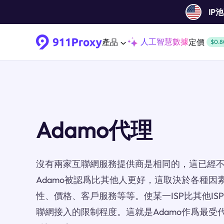
IP
人工智慧數據
產品
定價
$0.8
Adamo代理
沒有兩家互聯網服務提供商是相同的，這已經
Adamo被認爲比其他人更好，這取決於各種因
性、價格、客戶服務等等。使某一ISP比其他I
聯網接入的限制程度。這就是Adamo作爲最受