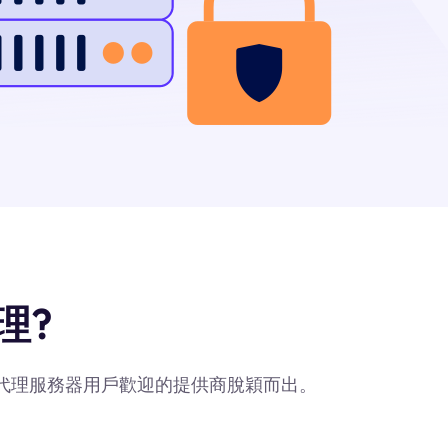
理?
最受代理服務器用戶歡迎的提供商脫穎而出。