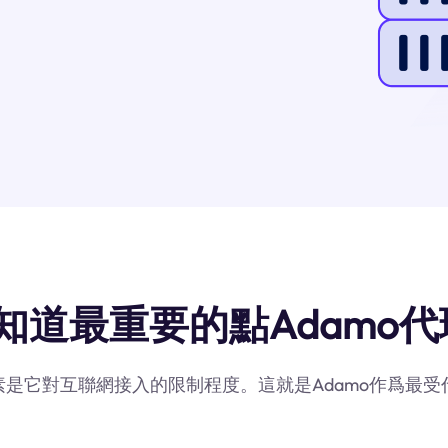
知道最重要的點Adamo代
因素是它對互聯網接入的限制程度。這就是Adamo作爲