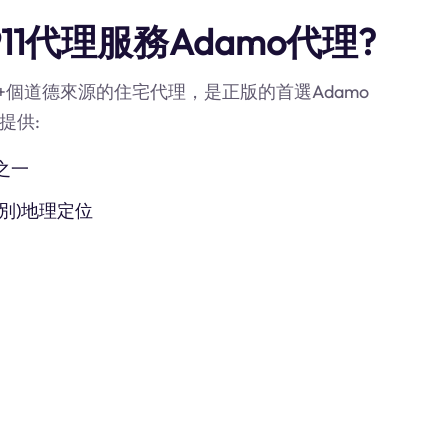
1代理服務Adamo代理?
90M+個道德來源的住宅代理，是正版的首選Adamo
提供:
之一
別)地理定位