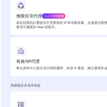
無限住宅代理
人工智慧數據
基於頻寬的計費提供不受限制的 IP 和流量容量，支援靈活調
實現可擴展的 Web 抓取作。
長效ISP代理
整合資料中心與住宅代理的優勢，純淨 IP 通道，獨立應用於
高效能且具成本效益