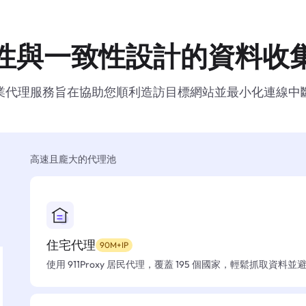
性與一致性設計的資料收
業代理服務旨在協助您順利造訪目標網站並最小化連線中
高速且龐大的代理池
住宅代理
90M+IP
使用 911Proxy 居民代理，覆蓋 195 個國家，輕鬆抓取資料