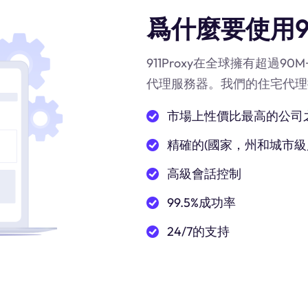
爲什麼要使用91
911Proxy在全球擁有超過
代理服務器。我們的住宅代理
市場上性價比最高的公司
精確的(國家，州和城市級
高級會話控制
99.5%成功率
24/7的支持