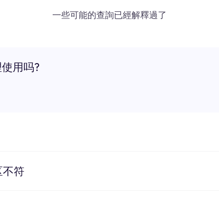
一些可能的查詢已經解釋過了
理使用吗?
区不符