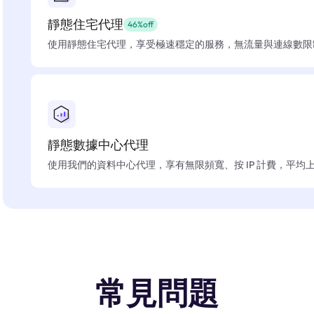
靜態住宅代理
46%off
使用靜態住宅代理，享受極速穩定的服務，無流量與連線數限
靜態數據中心代理
使用我們的資料中心代理，享有無限頻寬、按 IP 計費，平均上線
常見問題