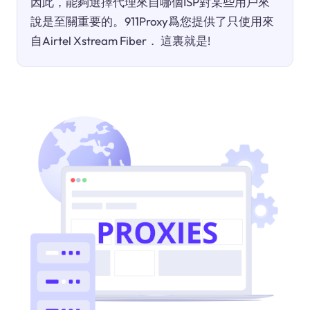
因此，能夠選擇代理來自哪個ISP對某些用戶來
說是至關重要的。911Proxy爲您提供了只使用來
自Airtel Xstream Fiber． 這裏就是!