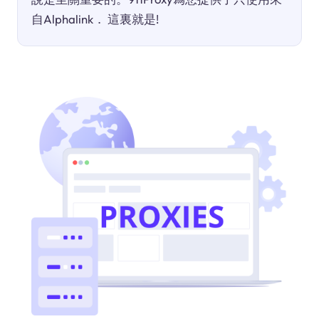
自Alphalink． 這裏就是!