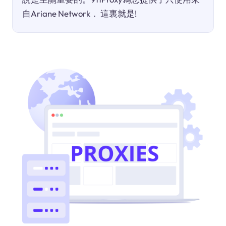
自Ariane Network． 這裏就是!