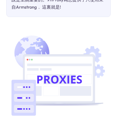
自Armstrong． 這裏就是!