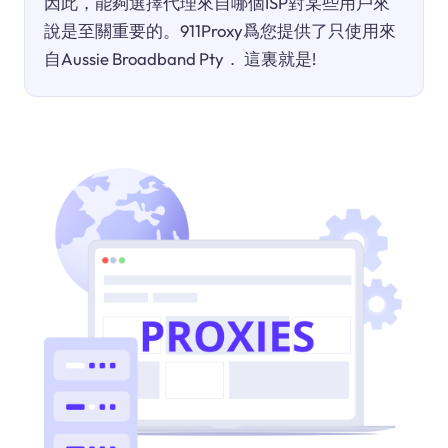
因此，能夠選擇代理來自哪個ISP對某些用戶來
說是至關重要的。911Proxy爲您提供了只使用來
自Aussie Broadband Pty． 這裏就是!