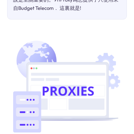
自Budget Telecom． 這裏就是!