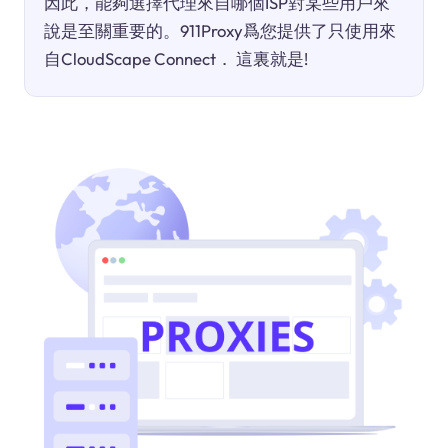
因此，能夠選擇代理來自哪個ISP對某些用戶來
說是至關重要的。911Proxy爲您提供了只使用來
自CloudScape Connect． 這裏就是!