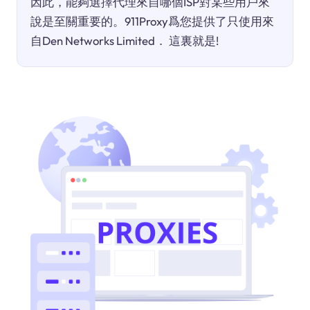
因此，能夠選擇代理來自哪個ISP對某些用戶來
說是至關重要的。911Proxy爲您提供了只使用來
自Den Networks Limited． 這裏就是!