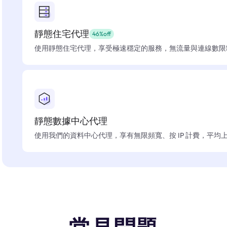
靜態住宅代理
46%off
使用靜態住宅代理，享受極速穩定的服務，無流量與連線數限
靜態數據中心代理
使用我們的資料中心代理，享有無限頻寬、按 IP 計費，平均上線