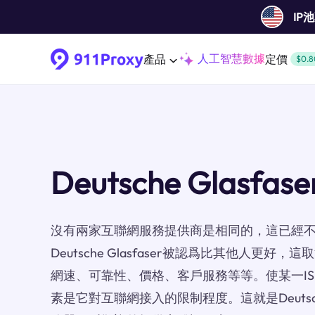
IP
人工智慧數據
產品
定價
$0.8
Deutsche Glasfa
沒有兩家互聯網服務提供商是相同的，這已經
Deutsche Glasfaser被認爲比其他人更
網速、可靠性、價格、客戶服務等等。使某一IS
素是它對互聯網接入的限制程度。這就是Deutsche