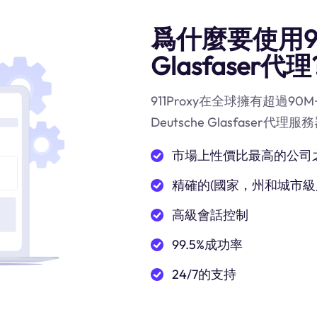
爲什麼要使用91
Glasfaser代理
911Proxy在全球擁有超過
Deutsche Glasfaser
市場上性價比最高的公司
精確的(國家，州和城市級
高級會話控制
99.5%成功率
24/7的支持