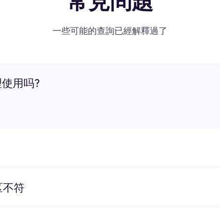
常見問題
一些可能的查詢已經解釋過了
理使用吗?
区不符