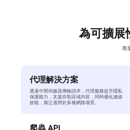
為可擴展
專
代理解決方案
透過中間伺服器傳輸請求，代理服務提升隱私
保護能力，支援存取區域內容，同時優化連線
效能，廣泛適用於多種網路場景。
爬蟲 API