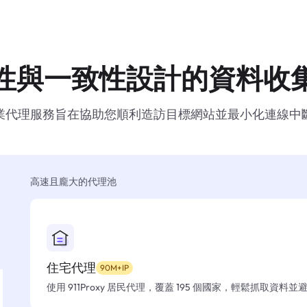
性與一致性設計的資料收
業代理服務旨在協助您順利造訪目標網站並最小化連線中
高速且龐大的代理池
住宅代理
90M+IP
使用 911Proxy 居民代理，覆蓋 195 個國家，輕鬆抓取資料