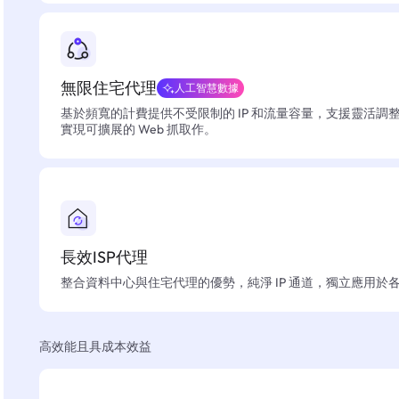
無限住宅代理
人工智慧數據
基於頻寬的計費提供不受限制的 IP 和流量容量，支援靈活調
實現可擴展的 Web 抓取作。
長效ISP代理
整合資料中心與住宅代理的優勢，純淨 IP 通道，獨立應用於
高效能且具成本效益