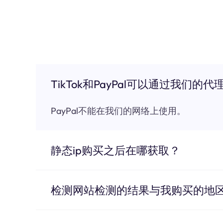
TikTok和PayPal可以通过我们的代
PayPal不能在我们的网络上使用。
静态ip购买之后在哪获取？
检测网站检测的结果与我购买的地