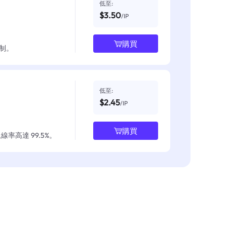
低至:
$3.50
/IP
購買
制。
低至:
$2.45
/IP
購買
率高達 99.5%。