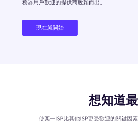
務器用戶歡迎的提供商脫穎而出。
現在就開始
想知道最重要
使某一ISP比其他ISP更受歡迎的關鍵因素