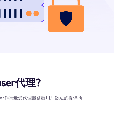
aser代理?
faser作爲最受代理服務器用戶歡迎的提供商