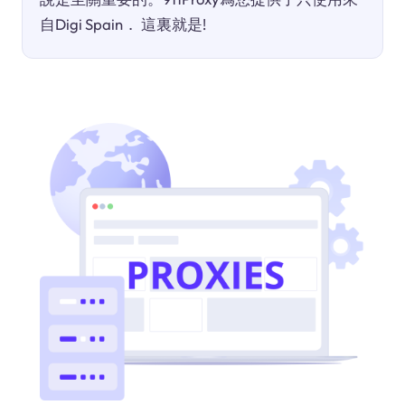
自Digi Spain． 這裏就是!