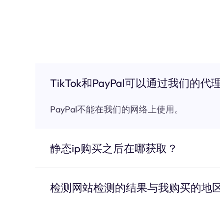
TikTok和PayPal可以通过我们的代
PayPal不能在我们的网络上使用。
静态ip购买之后在哪获取？
检测网站检测的结果与我购买的地