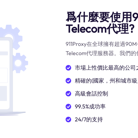
爲什麼要使用91
Telecom代理?
911Proxy在全球擁有超過9
Telecom代理服務器。我們
市場上性價比最高的公司
精確的(國家，州和城市級
高級會話控制
99.5%成功率
24/7的支持