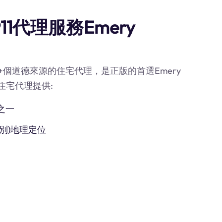
1代理服務Emery
0M+個道德來源的住宅代理，是正版的首選Emery
的住宅代理提供:
之一
別)地理定位