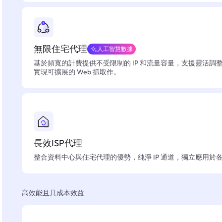
無限住宅代理
人工智慧數據
基於頻寬的計費提供不受限制的 IP 和流量容量，支援靈活調
實現可擴展的 Web 抓取作。
長效ISP代理
整合資料中心與住宅代理的優勢，純淨 IP 通道，獨立應用於
高效能且具成本效益