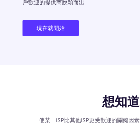
戶歡迎的提供商脫穎而出。
現在就開始
想知道最
使某一ISP比其他ISP更受歡迎的關鍵因