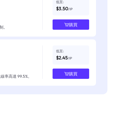
低至:
$3.50
/IP
購買
制。
低至:
$2.45
/IP
購買
率高達 99.5%。