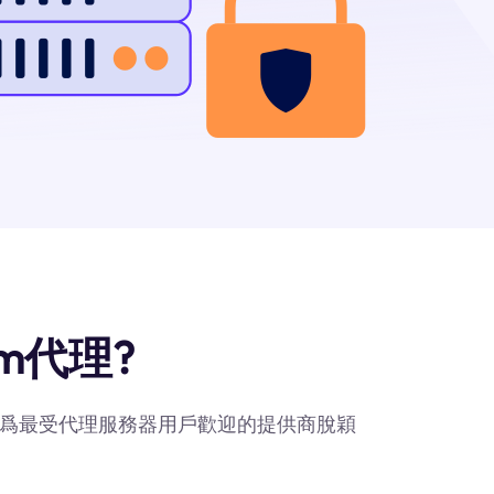
om代理?
om作爲最受代理服務器用戶歡迎的提供商脫穎