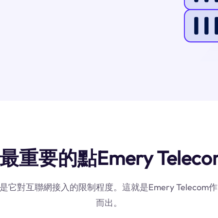
重要的點Emery Telec
素是它對互聯網接入的限制程度。這就是Emery Telec
而出。