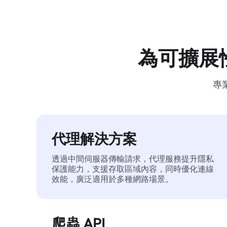
為可擴展
專
代理解決方案
透過中間伺服器傳輸請求，代理服務提升隱私
保護能力，支援存取區域內容，同時優化連線
效能，廣泛適用於多種網路場景。
爬蟲 API