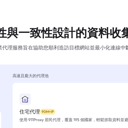
性與一致性設計的資料收
業代理服務旨在協助您順利造訪目標網站並最小化連線中
高速且龐大的代理池
住宅代理
90M+IP
使用 911Proxy 居民代理，覆蓋 195 個國家，輕鬆抓取資料