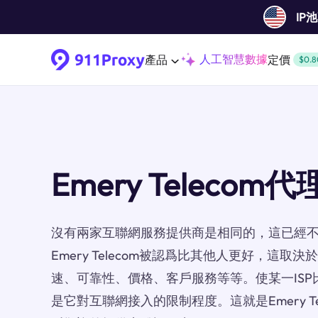
IP
人工智慧數據
產品
定價
$0.8
Emery Telecom代
沒有兩家互聯網服務提供商是相同的，這已經
Emery Telecom被認爲比其他人更好，這
速、可靠性、價格、客戶服務等等。使某一ISP
是它對互聯網接入的限制程度。這就是Emery T