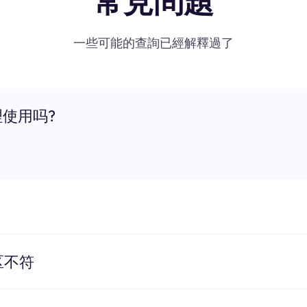
常見問題
一些可能的查詢已經解釋過了
理使用吗?
区不符