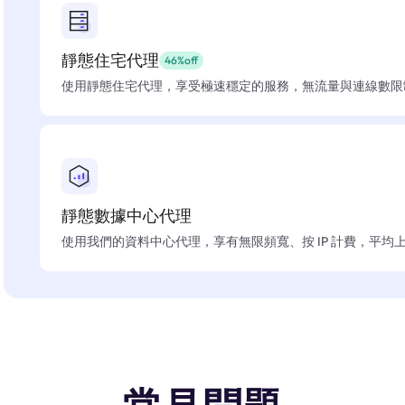
靜態住宅代理
46%off
使用靜態住宅代理，享受極速穩定的服務，無流量與連線數限
靜態數據中心代理
使用我們的資料中心代理，享有無限頻寬、按 IP 計費，平均上線