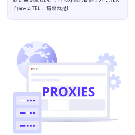
自envia TEL． 這裏就是!