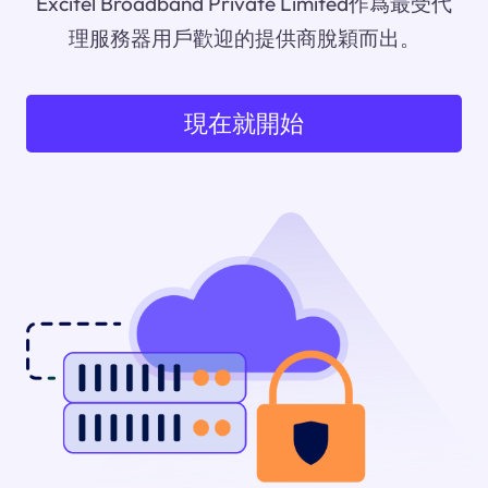
Excitel Broadband Private Limited作爲最受代
理服務器用戶歡迎的提供商脫穎而出。
現在就開始