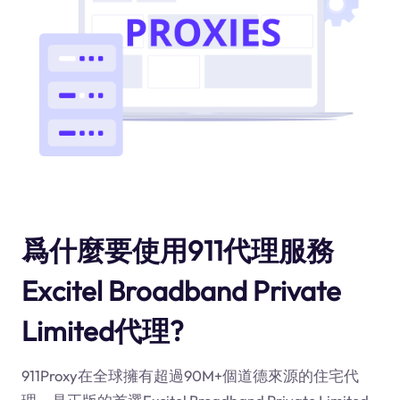
爲什麼要使用911代理服務
Excitel Broadband Private
Limited代理?
911Proxy在全球擁有超過90M+個道德來源的住宅代