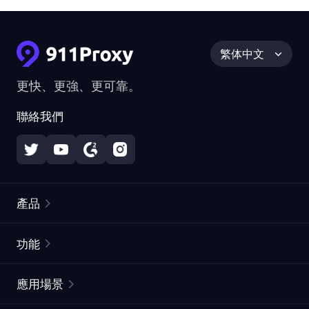
繁体中文
更快、更強、更可靠。
聯絡我們
產品
住宅代理
熱門
功能
無限住宅代理
免費代理列表
應用場景
靜態住宅代理
代理檢測工具