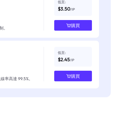
低至:
$3.50
/IP
購買
制。
低至:
$2.45
/IP
購買
率高達 99.5%。