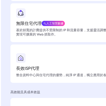
無限住宅代理
人工智慧數據
基於頻寬的計費提供不受限制的 IP 和流量容量，支援靈活調
實現可擴展的 Web 抓取作。
長效ISP代理
整合資料中心與住宅代理的優勢，純淨 IP 通道，獨立應用於
高效能且具成本效益