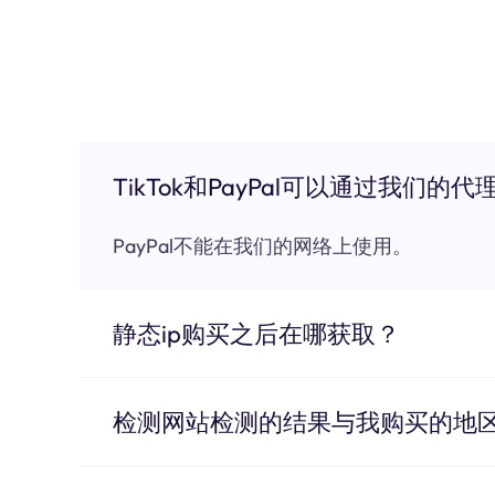
TikTok和PayPal可以通过我们的代
PayPal不能在我们的网络上使用。
静态ip购买之后在哪获取？
检测网站检测的结果与我购买的地