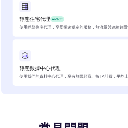
靜態住宅代理
46%off
使用靜態住宅代理，享受極速穩定的服務，無流量與連線數限
靜態數據中心代理
使用我們的資料中心代理，享有無限頻寬、按 IP 計費，平均上線