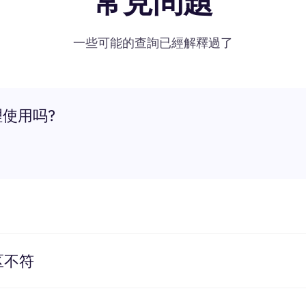
常見問題
一些可能的查詢已經解釋過了
理使用吗?
区不符