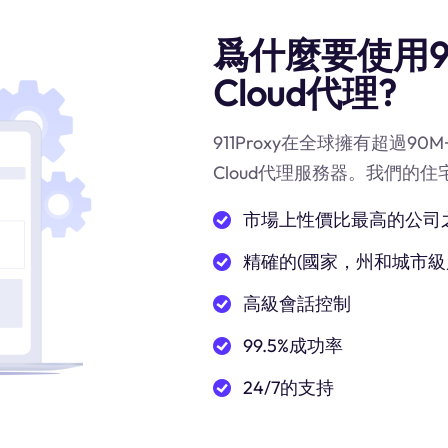
爲什麼要使用91
Cloud代理?
911Proxy在全球擁有超過9
Cloud代理服務器。我們的住
市場上性價比最高的公司
精確的(國家，州和城市級
高級會話控制
99.5%成功率
24/7的支持