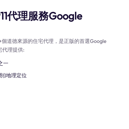
1代理服務Google
0M+個道德來源的住宅代理，是正版的首選Google
宅代理提供:
之一
別)地理定位