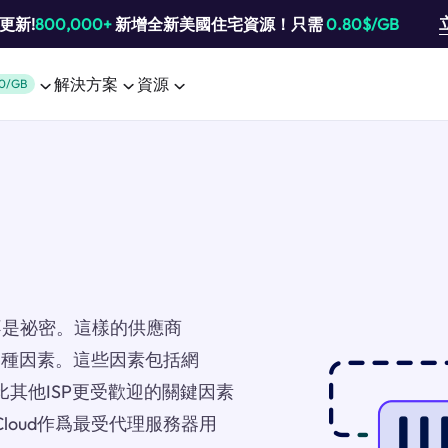
池更新!
800,000+
新增全新美國住宅資源！只需
0.80$/GB
解決方案
資源
0/GB
不是祕密。這樣的供應商
決於各種因素。這些因素包括網
比其他ISP更受歡迎的關鍵因素
Cloud作爲最受代理服務器用