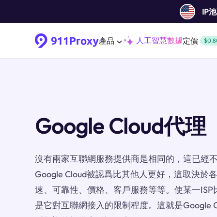
IP
人工智慧數據
產品
定價
$0.8
Google Cloud代理
沒有兩家互聯網服務提供商是相同的，這已經
Google Cloud被認爲比其他人更好，這取
速、可靠性、價格、客戶服務等等。使某一ISP
是它對互聯網接入的限制程度。這就是Google 