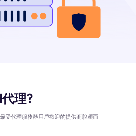
d代理?
d作爲最受代理服務器用戶歡迎的提供商脫穎而