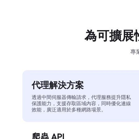
為可擴展
專
代理解決方案
透過中間伺服器傳輸請求，代理服務提升隱私
保護能力，支援存取區域內容，同時優化連線
效能，廣泛適用於多種網路場景。
爬蟲 API