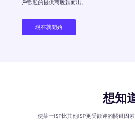
戶歡迎的提供商脫穎而出。
現在就開始
想知道
使某一ISP比其他ISP更受歡迎的關鍵因