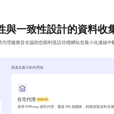
性與一致性設計的資料收
業代理服務旨在協助您順利造訪目標網站並最小化連線中
高速且龐大的代理池
住宅代理
90M+IP
使用 911Proxy 居民代理，覆蓋 195 個國家，輕鬆抓取資料