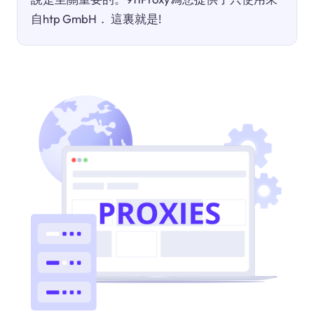
自htp GmbH． 這裏就是!