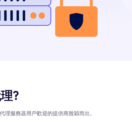
代理?
爲最受代理服務器用戶歡迎的提供商脫穎而出。