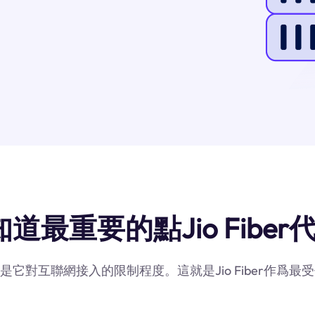
道最重要的點Jio Fiber
素是它對互聯網接入的限制程度。這就是Jio Fiber作