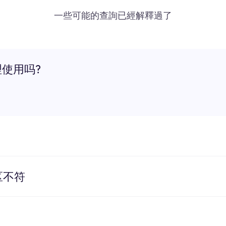
一些可能的查詢已經解釋過了
理使用吗?
区不符