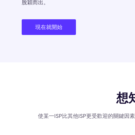
脫穎而出。
現在就開始
想知
使某一ISP比其他ISP更受歡迎的關鍵因