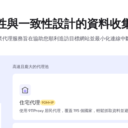
性與一致性設計的資料收
業代理服務旨在協助您順利造訪目標網站並最小化連線中
高速且龐大的代理池
住宅代理
90M+IP
使用 911Proxy 居民代理，覆蓋 195 個國家，輕鬆抓取資料