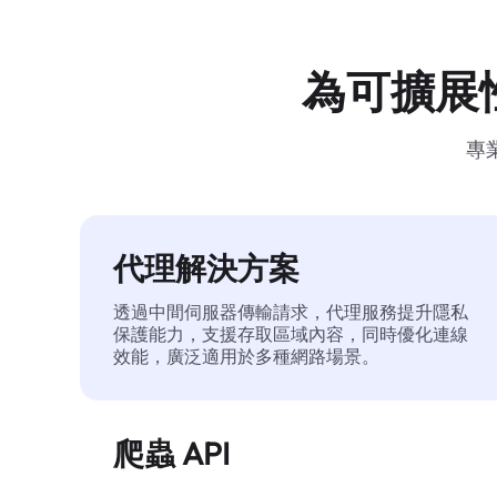
為可擴展
專
代理解決方案
透過中間伺服器傳輸請求，代理服務提升隱私
保護能力，支援存取區域內容，同時優化連線
效能，廣泛適用於多種網路場景。
爬蟲 API
自動化執行大規模網頁資料擷取，穩定輸出乾