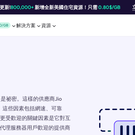
池更新!
800,000+
新增全新美國住宅資源！只需
0.80$/GB
解決方案
資源
0/GB
祕密。這樣的供應商Jio
素。這些因素包括網速、可靠
SP更受歡迎的關鍵因素是它對互
最受代理服務器用戶歡迎的提供商