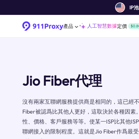
IP
人工智慧數據
產品
定價
$0.8
Jio Fiber代理
沒有兩家互聯網服務提供商是相同的，這已經不是
Fiber被認爲比其他人更好，這取決於各種因
性、價格、客戶服務等等。使某一ISP比其他I
聯網接入的限制程度。這就是Jio Fiber作爲