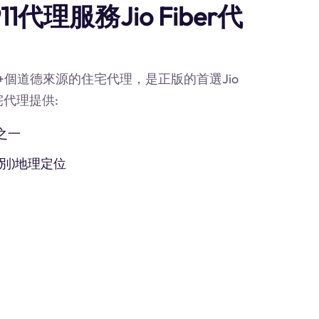
代理服務Jio Fiber代
0M+個道德來源的住宅代理，是正版的首選Jio
宅代理提供:
之一
別)地理定位