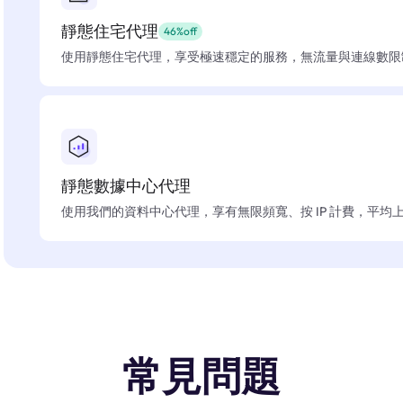
靜態住宅代理
46%off
使用靜態住宅代理，享受極速穩定的服務，無流量與連線數限
靜態數據中心代理
使用我們的資料中心代理，享有無限頻寬、按 IP 計費，平均上線
常見問題