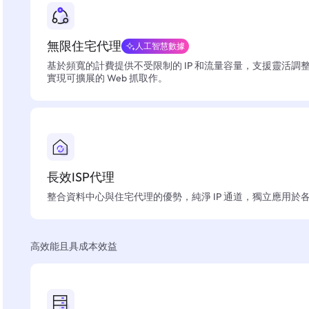
無限住宅代理
人工智慧數據
基於頻寬的計費提供不受限制的 IP 和流量容量，支援靈活調
實現可擴展的 Web 抓取作。
長效ISP代理
整合資料中心與住宅代理的優勢，純淨 IP 通道，獨立應用於
高效能且具成本效益