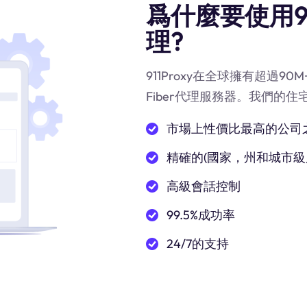
爲什麼要使用911
理?
911Proxy在全球擁有超過9
Fiber代理服務器。我們的住
市場上性價比最高的公司
精確的(國家，州和城市級
高級會話控制
99.5%成功率
24/7的支持