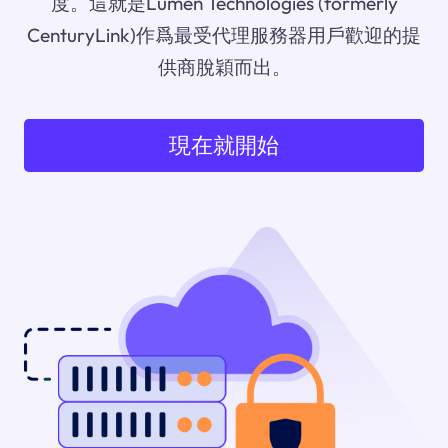
度。這就是Lumen Technologies (formerly
CenturyLink)作爲最受代理服務器用戶歡迎的提
供商脫穎而出。
現在就開始