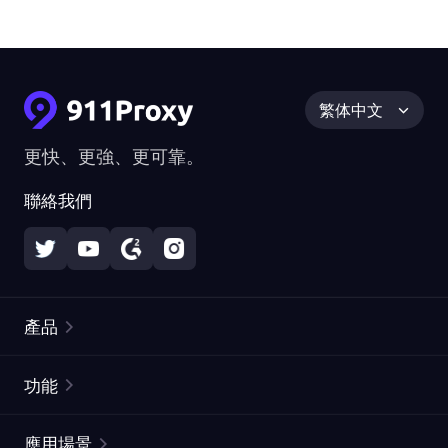
繁体中文
更快、更強、更可靠。
聯絡我們
產品
住宅代理
熱門
功能
無限住宅代理
免費代理列表
應用場景
靜態住宅代理